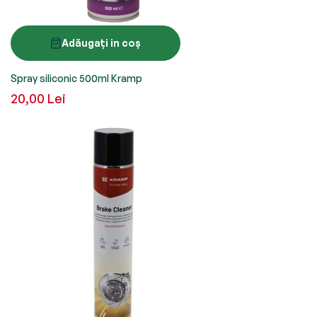
Adăugați in coș
Spray siliconic 500ml Kramp
20,00 Lei