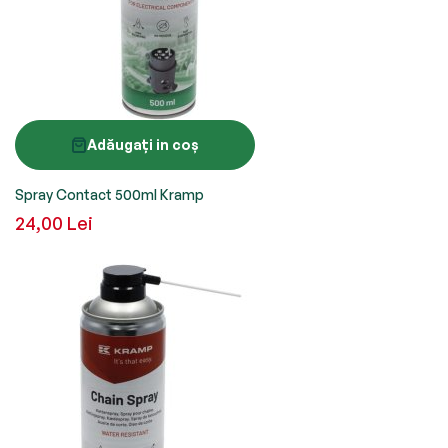
Adăugați in coș
Spray Contact 500ml Kramp
24,00 Lei