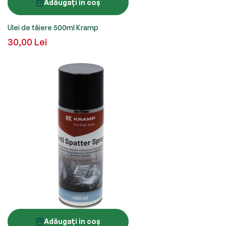
Adăugați in coș
Ulei de tăiere 500ml Kramp
30,00 Lei
Adăugați in coș