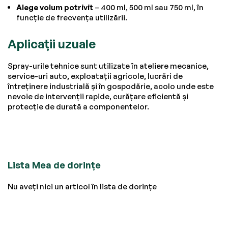
Alege volum potrivit
– 400 ml, 500 ml sau 750 ml, în
funcție de frecvența utilizării.
Aplicații uzuale
Spray-urile tehnice sunt utilizate în ateliere mecanice,
service-uri auto, exploatații agricole, lucrări de
întreținere industrială și în gospodărie, acolo unde este
nevoie de intervenții rapide, curățare eficientă și
protecție de durată a componentelor.
Lista Mea de dorințe
Nu aveți nici un articol în lista de dorințe