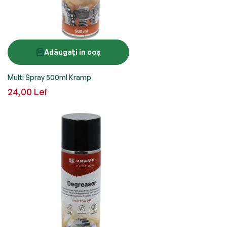
Adăugați in coș
Multi Spray 500ml Kramp
24,00 Lei