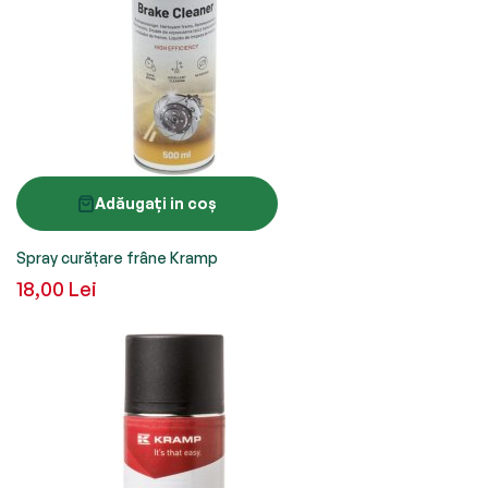
Adăugați in coș
Spray curățare frâne Kramp
18,00 Lei