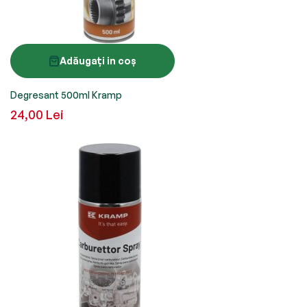
Adăugați in coș
Degresant 500ml Kramp
24,00 Lei