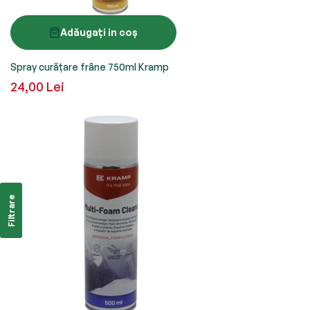
Adăugați in coș
Spray curățare frâne 750ml Kramp
24,00 Lei
Filtrare