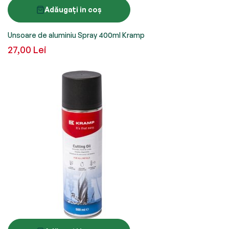
Adăugați in coș
Unsoare de aluminiu Spray 400ml Kramp
27,00 Lei