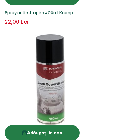
Spray anti-stropire 400ml Kramp
22,00 Lei
Adăugați in coș