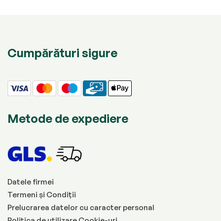
Cumpărături sigure
Metode de expediere
Datele firmei
Termeni și Condiții
Prelucrarea datelor cu caracter personal
Politica de utilizare Cookie-uri