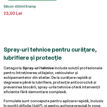
Silicon 400ml Kramp
23,00 Lei
Spray-uri tehnice pentru curățare,
lubrifiere și protecție
Categoria
Spray-uri tehnice
include soluții profesionale
pentru întreținerea utilajelor, vehiculelor și
echipamentelor din atelier. De la curățare rapidă și
degresare până la lubrifiere, protecție anticorozivă și
prevenirea blocării, spray-urile tehnice oferă intervenții
eficiente fără demontare complexă.
Formulele sunt concepute pentru aplicare rapidă, inclusiv
în poziții dificile (360°), și pentru acțiune precisă în zone