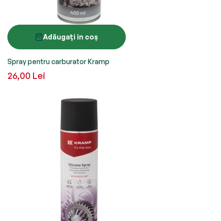
Adăugați in coș
Spray pentru carburator Kramp
26,00 Lei