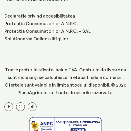
Declarație privind accesibilitatea
Protecția Consumatorilor A.N.P.C.
Protecția Consumatorilor A.N.P.C. – SAL
Solutionarea Online a litigiilor
Toate prețurile afișate includ TVA. Costurile de livrare nu
sunt incluse și se calculează în etapa finală a comenzii.
Ofertele sunt valabile în limita stocului disponibil. © 2026
PieseAgricole.ro. Toate drepturile rezervate.