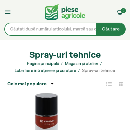
0
Căutare
Mergeți
la
Spray-uri tehnice
Conținut
Pagina principală
Magazin și atelier
Lubrifiere întreținere și curățare
Spray-uri tehnice