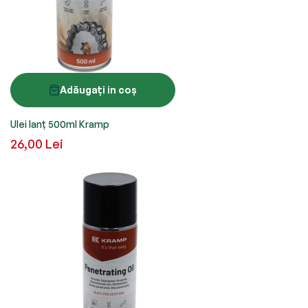
Adăugați in coș
Ulei lanț 500ml Kramp
26,00 Lei