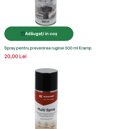
Adăugați in coș
Spray pentru prevenirea ruginei 500 ml Kramp
20,00 Lei