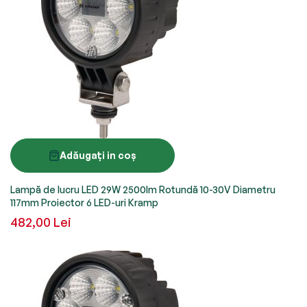
Adăugați in coș
Lampă de lucru LED 29W 2500lm Rotundă 10-30V Diametru
117mm Proiector 6 LED-uri Kramp
482,00 Lei