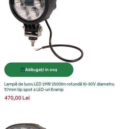
Adăugați in coș
Lampă de lucru LED 29W 2500lm rotundă 10-30V diametru
117mm tip spot 6 LED-uri Kramp
470,00 Lei