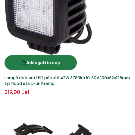
Adăugați in coș
Lampă de lucru LED pătrată 42W 3780lm 10-30V 100x82x128mm
tip flood 6 LED-uri Kramp
219,00 Lei