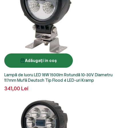
Adăugați in coș
Lampă de lucru LED 18W 1500lm Rotundă 10-30V Diametru
117mm Mufă Deutsch Tip Flood 4 LED-uri Kramp
341,00 Lei