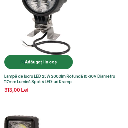
Adăugați in coș
Lampă de lucru LED 25W 2000lm Rotundă 10-30V Diametru
117mm Lumină Spot 6 LED-uri Kramp
313,00 Lei