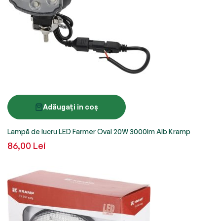
Adăugați in coș
Lampă de lucru LED Farmer Oval 20W 3000lm Alb Kramp
86,00 Lei