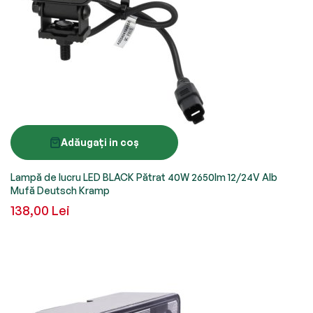
Adăugați in coș
Lampă de lucru LED BLACK Pătrat 40W 2650lm 12/24V Alb
Mufă Deutsch Kramp
138,00 Lei