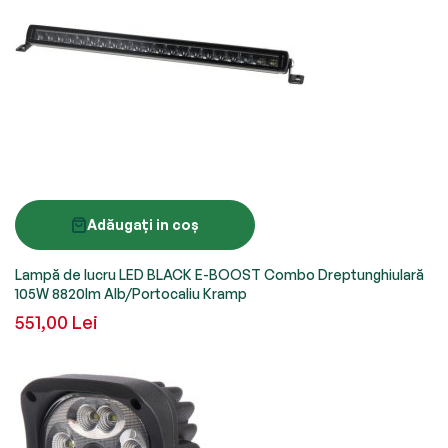
Adăugați in coș
Lampă de lucru LED BLACK E-BOOST Combo Dreptunghiulară
105W 8820lm Alb/Portocaliu Kramp
551,00 Lei