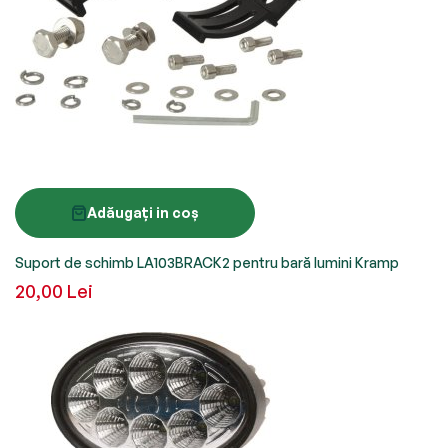
Adăugați in coș
Suport de schimb LA103BRACK2 pentru bară lumini Kramp
20,00 Lei