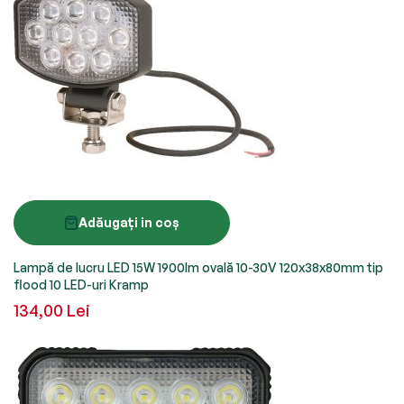
Adăugați in coș
Lampă de lucru LED 15W 1900lm ovală 10-30V 120x38x80mm tip
flood 10 LED-uri Kramp
134,00 Lei