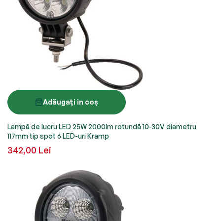
Adăugați in coș
Lampă de lucru LED 25W 2000lm rotundă 10-30V diametru
117mm tip spot 6 LED-uri Kramp
342,00 Lei