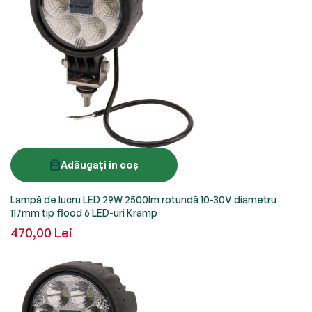
Adăugați in coș
Lampă de lucru LED 29W 2500lm rotundă 10-30V diametru
117mm tip flood 6 LED-uri Kramp
470,00 Lei