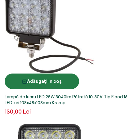
Adăugați in coș
Lampă de lucru LED 25W 3040lm Pătrată 10-30V Tip Flood 16
LED-uri 108x48x108mm Kramp
130,00 Lei