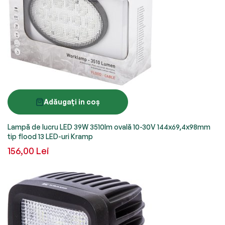
Adăugați in coș
Lampă de lucru LED 39W 3510lm ovală 10-30V 144x69,4x98mm
tip flood 13 LED-uri Kramp
156,00 Lei