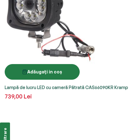
Adăugați in coș
Lampă de lucru LED cu cameră Pătrată CAS66090KR Kramp
739,00 Lei
Filtrare