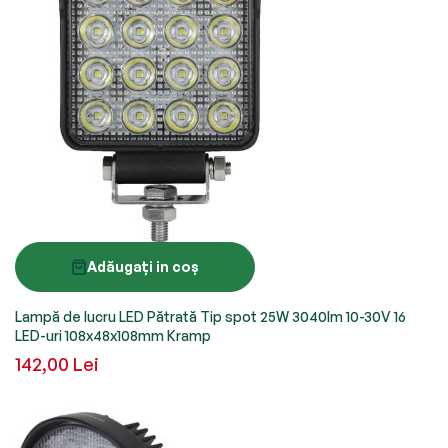
Adăugați in coș
Lampă de lucru LED Pătrată Tip spot 25W 3040lm 10-30V 16
LED-uri 108x48x108mm Kramp
142,00 Lei