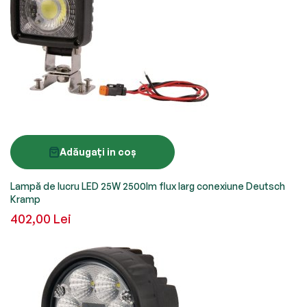
Adăugați in coș
Lampă de lucru LED 25W 2500lm flux larg conexiune Deutsch
Kramp
402,00 Lei