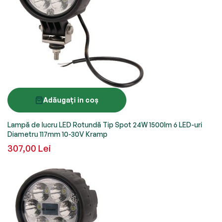
Adăugați in coș
Lampă de lucru LED Rotundă Tip Spot 24W 1500lm 6 LED-uri
Diametru 117mm 10-30V Kramp
307,00 Lei