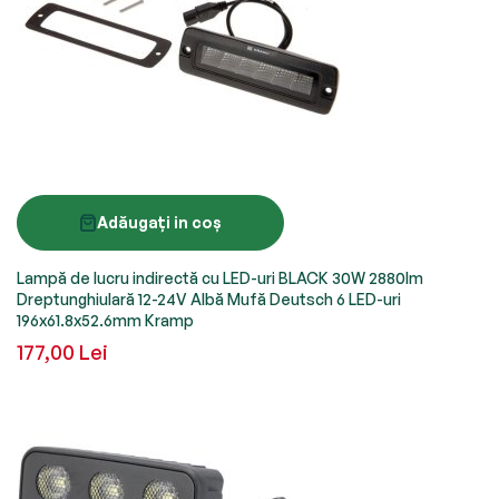
Adăugați in coș
Lampă de lucru indirectă cu LED-uri BLACK 30W 2880lm
Dreptunghiulară 12-24V Albă Mufă Deutsch 6 LED-uri
196x61.8x52.6mm Kramp
177,00 Lei