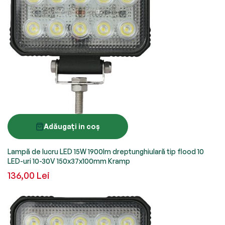
Adăugați in coș
Lampă de lucru LED 15W 1900lm dreptunghiulară tip flood 10
LED-uri 10-30V 150x37x100mm Kramp
136,00 Lei