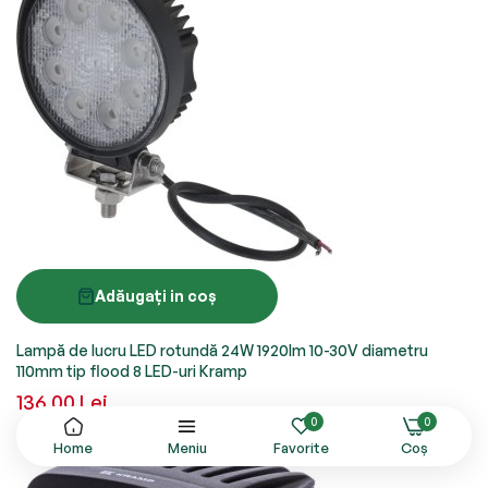
Adăugați in coș
Lampă de lucru LED rotundă 24W 1920lm 10-30V diametru
110mm tip flood 8 LED-uri Kramp
136,00 Lei
0
0
Home
Meniu
Favorite
Coș