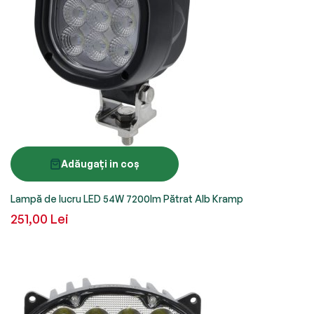
Adăugați in coș
Lampă de lucru LED 54W 7200lm Pătrat Alb Kramp
251,00 Lei