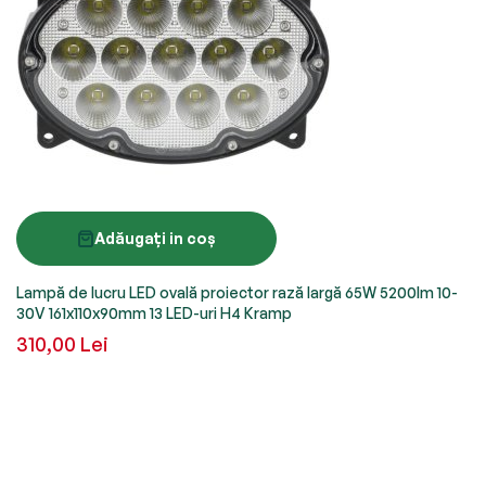
Adăugați in coș
Lampă de lucru LED ovală proiector rază largă 65W 5200lm 10-
30V 161x110x90mm 13 LED-uri H4 Kramp
310,00 Lei