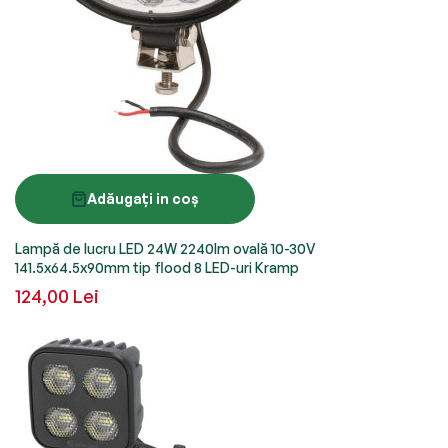
Adăugați in coș
Lampă de lucru LED 24W 2240lm ovală 10-30V
141.5x64.5x90mm tip flood 8 LED-uri Kramp
124,00 Lei