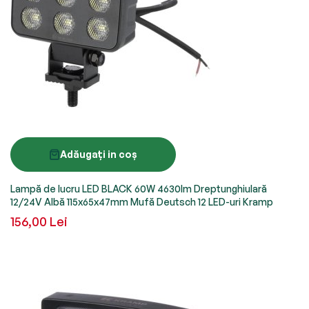
Adăugați in coș
Lampă de lucru LED BLACK 60W 4630lm Dreptunghiulară
12/24V Albă 115x65x47mm Mufă Deutsch 12 LED-uri Kramp
156,00 Lei