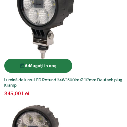
Adăugați in coș
Lumină de lucru LED Rotund 24W 1500lm Ø 117mm Deutsch plug
Kramp
345,00 Lei