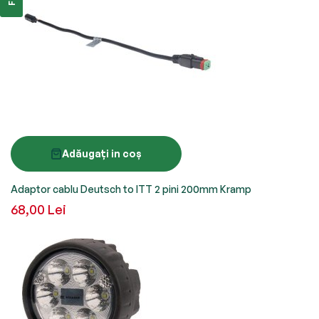
Adăugați in coș
Adaptor cablu Deutsch to ITT 2 pini 200mm Kramp
68,00 Lei