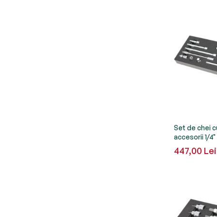
Set de chei cu
accesorii 1/4
447,00 Lei