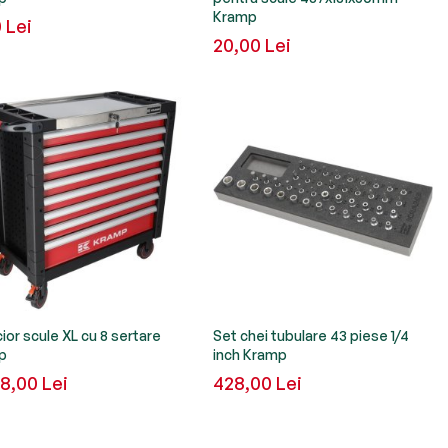
Kramp
0 Lei
20,00 Lei
ior scule XL cu 8 sertare
Set chei tubulare 43 piese 1/4
p
inch Kramp
8,00 Lei
428,00 Lei