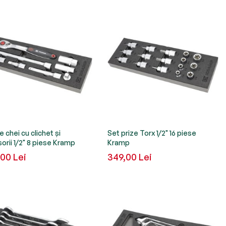
e chei cu clichet și
Set prize Torx 1/2" 16 piese
orii 1/2" 8 piese Kramp
Kramp
00 Lei
349,00 Lei