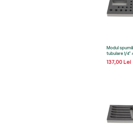
Modul spumă 
tubulare 1/4
137,00 Lei