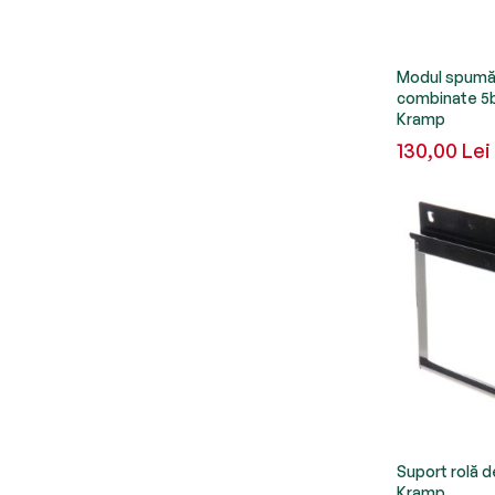
Modul spumă 
combinate 5
Kramp
130,00 Lei
Suport rolă 
Kramp