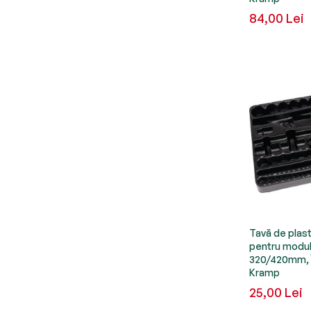
84,00 Lei
Tavă de plas
pentru modul
320/420mm, 
Kramp
25,00 Lei