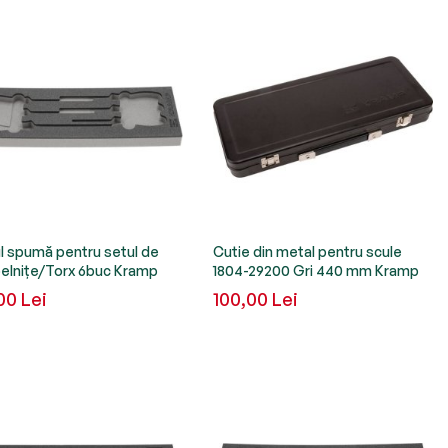
 spumă pentru setul de
Cutie din metal pentru scule
elnițe/Torx 6buc Kramp
1804-29200 Gri 440 mm Kramp
00 Lei
100,00 Lei