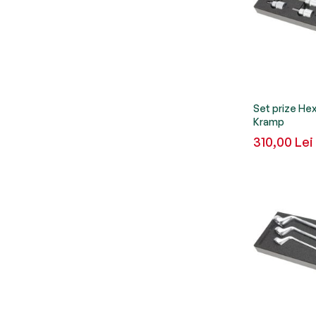
Set prize Hex
Kramp
310,00 Lei