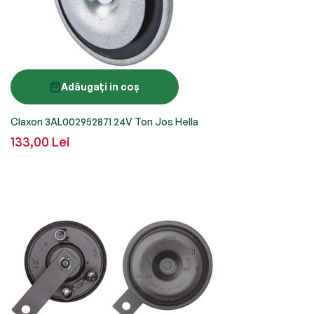
Adăugați in coș
Claxon 3AL002952871 24V Ton Jos Hella
133,00 Lei