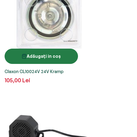
Adăugați in coș
Claxon CL10024V 24V Kramp
105,00 Lei