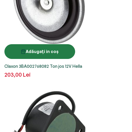
Adăugați in coș
Claxon 3BA002768082 Ton jos 12V Hella
203,00 Lei