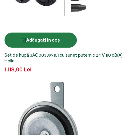
Adăugați in coș
Set de hupă 3AG003399101 cu sunet puternic 24 V 110 dB(A)
Hella
1.118,00 Lei