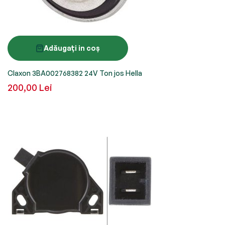
Adăugați in coș
Claxon 3BA002768382 24V Ton jos Hella
200,00 Lei