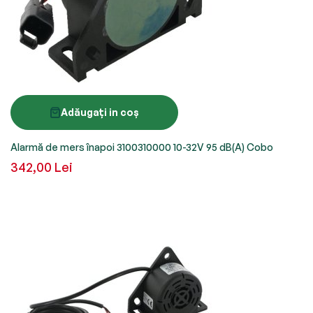
Adăugați in coș
Alarmă de mers înapoi 3100310000 10-32V 95 dB(A) Cobo
342,00 Lei