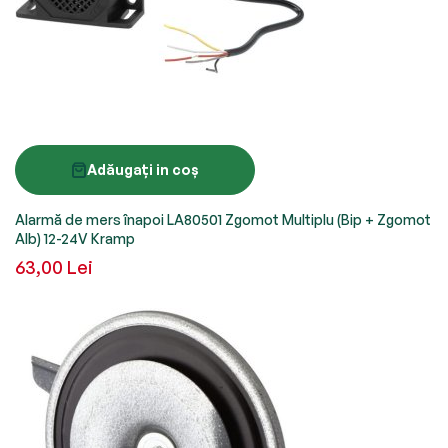
Adăugați in coș
Alarmă de mers înapoi LA80501 Zgomot Multiplu (Bip + Zgomot
Alb) 12-24V Kramp
63,00 Lei