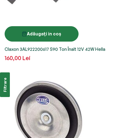
Adăugați in coș
Claxon 3AL922200617 S90 Ton Înalt 12V 42W Hella
160,00 Lei
Filtrare