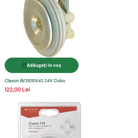
Adăugați in coș
Claxon AV31010542 24V Cobo
122,00 Lei