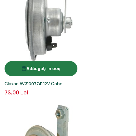
Adăugați in coș
Claxon AV31007741 12V Cobo
73,00 Lei