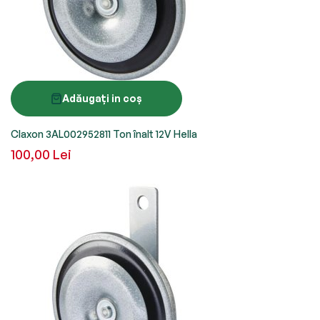
Adăugați in coș
Claxon 3AL002952811 Ton înalt 12V Hella
100,00 Lei