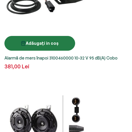
Adăugați in coș
Alarmă de mers înapoi 3100460000 10-32 V 95 dB(A) Cobo
381,00 Lei