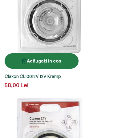
Adăugați in coș
Claxon CL10012V 12V Kramp
58,00 Lei