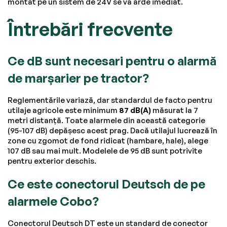
montat pe un sistem de 24V se va arde imediat.
Întrebări frecvente
Ce dB sunt necesari pentru o alarmă
de marșarier pe tractor?
Reglementările variază, dar standardul de facto pentru
utilaje agricole este minimum
87 dB(A)
măsurat la 7
metri distanță. Toate alarmele din această categorie
(95-107 dB) depășesc acest prag. Dacă utilajul lucrează în
zone cu zgomot de fond ridicat (hambare, hale), alege
107 dB sau mai mult. Modelele de 95 dB sunt potrivite
pentru exterior deschis.
Ce este conectorul Deutsch de pe
alarmele Cobo?
Conectorul Deutsch DT este un standard de conector