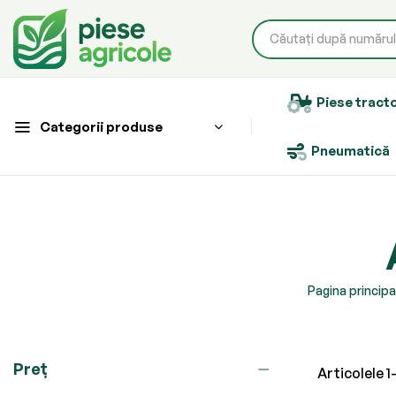
Piese tract
Categorii produse
Pneumatică
Pagina principa
Preț
Articolele
1