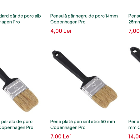
ard păr de porc alb
Pensulă păr negru de porc 14mm
Pensu
agen Pro
Copenhagen Pro
25mm
4,00 Lei
7,00
 păr alb de porc
Perie plată peri sintetici 50 mm
Perie
Copenhagen Pro
Copenhagen Pro
mm C
7,00 Lei
14,0