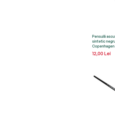
Pensulă ascuți
sintetic neg
Copenhagen 
12,00 Lei