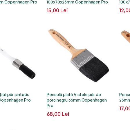
0cm Copenhagen Pro
100x70x25mm Copenhagen Pro
100x
15,00 Lei
12,0
ită păr sintetic
Pensulă plată V stele păr de
Pensu
Copenhagen Pro
porc negru 65mm Copenhagen
25mm
Pro
17,0
68,00 Lei