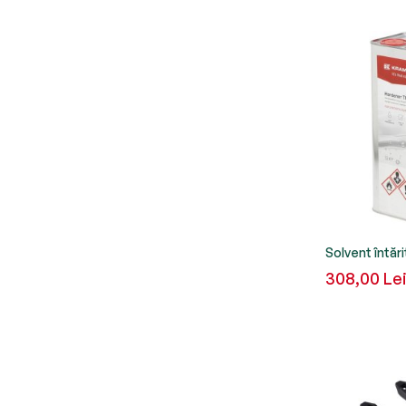
Solvent întăr
308,00 Le