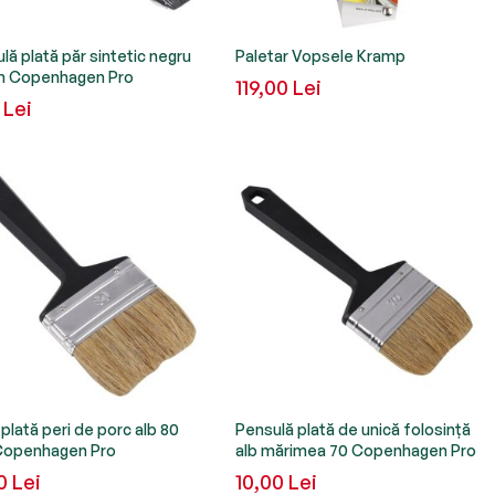
lă plată păr sintetic negru
Paletar Vopsele Kramp
 Copenhagen Pro
119,00 Lei
 Lei
 plată peri de porc alb 80
Pensulă plată de unică folosință
openhagen Pro
alb mărimea 70 Copenhagen Pro
0 Lei
10,00 Lei