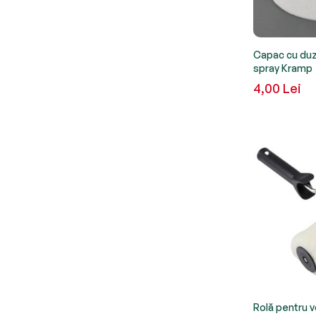
Capac cu duz
spray Kramp
4,00 Lei
Rolă pentru v