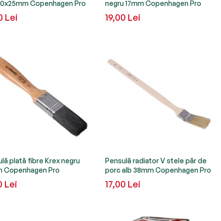
70x25mm Copenhagen Pro
negru 17mm Copenhagen Pro
0 Lei
19,00 Lei
lă plată fibre Krex negru
Pensulă radiator V stele păr de
 Copenhagen Pro
porc alb 38mm Copenhagen Pro
0 Lei
17,00 Lei