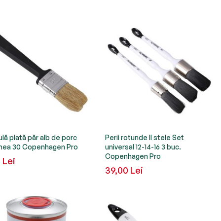
lă plată păr alb de porc
Perii rotunde II stele Set
mea 30 Copenhagen Pro
universal 12-14-16 3 buc.
Copenhagen Pro
 Lei
39,00 Lei