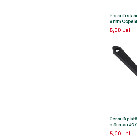
Pensulă stand
8 mm Copenh
5,00 Lei
Pensulă plată
mărimea 40 
5,00 Lei