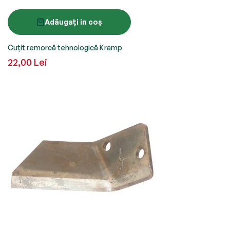
Adăugați in coș
Cuțit remorcă tehnologică Kramp
22,00 Lei