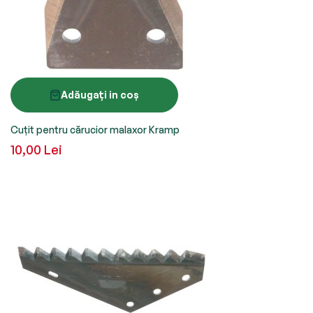
Adăugați in coș
Cuțit pentru cărucior malaxor Kramp
10,00 Lei