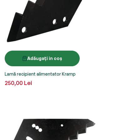
Adăugați in coș
Lamă recipient alimentator Kramp
250,00 Lei