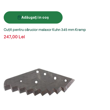
Adăugați in coș
Cuțit pentru cărucior malaxor Kuhn 345 mm Kramp
247,00 Lei