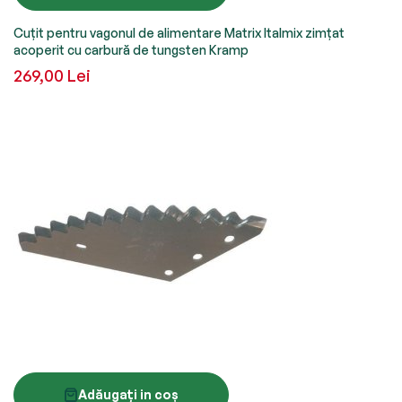
Cuțit pentru vagonul de alimentare Matrix Italmix zimțat
acoperit cu carbură de tungsten Kramp
269,00 Lei
Adăugați in coș