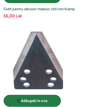
Cuțit pentru cărucior malaxor 205 mm Kramp
55,00 Lei
Adăugați in coș