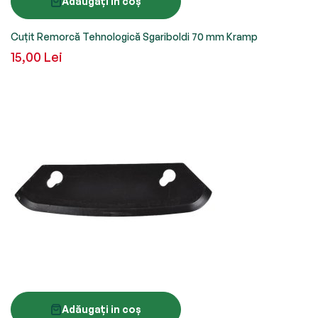
Adăugați in coș
Cuțit Remorcă Tehnologică Sgariboldi 70 mm Kramp
15,00 Lei
Adăugați in coș