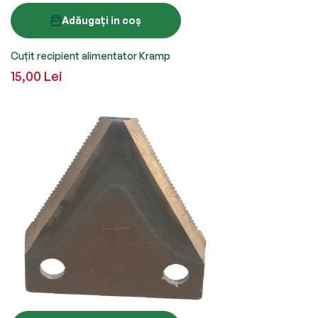
Adăugați in coș
Cuțit recipient alimentator Kramp
15,00 Lei