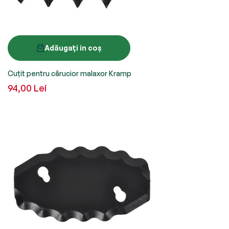
Adăugați in coș
Cuțit pentru cărucior malaxor Kramp
94,00 Lei