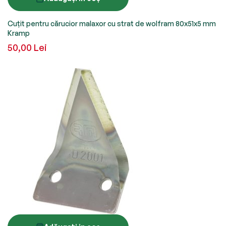
Cuțit pentru cărucior malaxor cu strat de wolfram 80x51x5 mm
Kramp
50,00 Lei