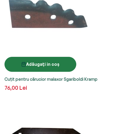
Adăugați in coș
Cuțit pentru cărucior malaxor Sgariboldi Kramp
76,00 Lei