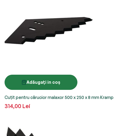
Adăugați in coș
Cuțit pentru cărucior malaxor 500 x 250 x 8 mm Kramp
314,00 Lei