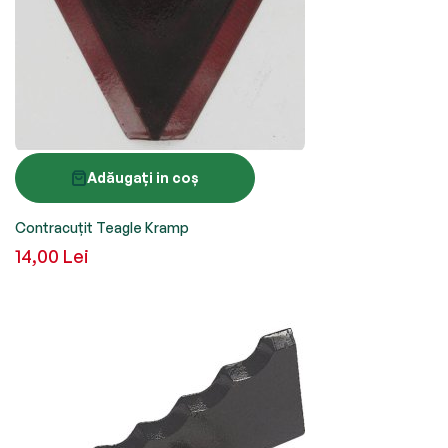
Adăugați in coș
Contracuțit Teagle Kramp
14,00 Lei