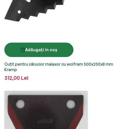
Adăugați in coș
Cuțit pentru cărucior malaxor cu wolfram 500x250x8 mm
Kramp
312,00 Lei