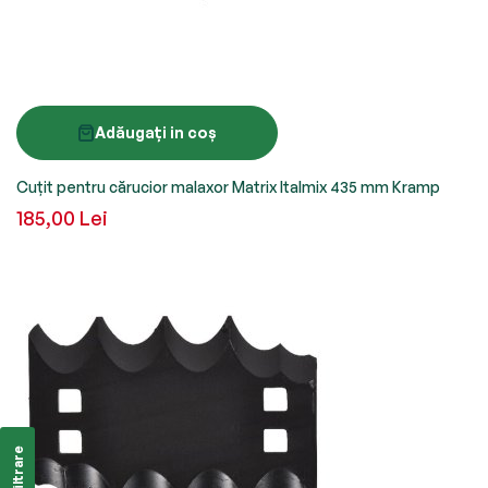
Adăugați in coș
Cuțit pentru cărucior malaxor Matrix Italmix 435 mm Kramp
185,00 Lei
Filtrare