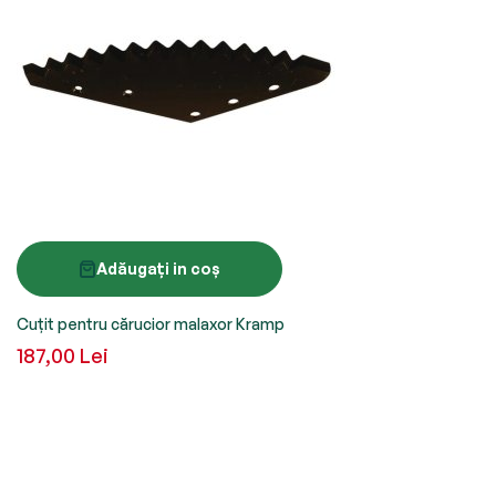
Adăugați in coș
Cuțit pentru cărucior malaxor Kramp
187,00 Lei