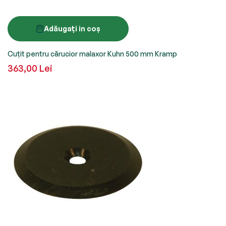
Adăugați in coș
Cuțit pentru cărucior malaxor Kuhn 500 mm Kramp
363,00 Lei