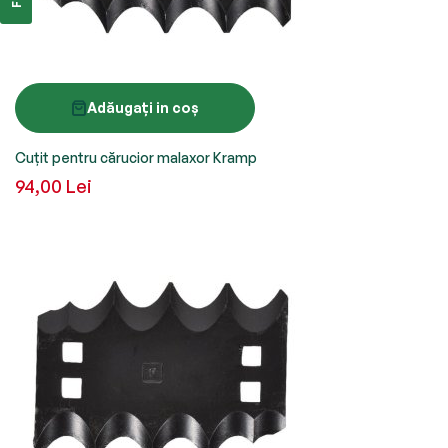
Adăugați in coș
Cuțit pentru cărucior malaxor Kramp
94,00 Lei