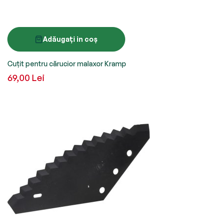
Adăugați in coș
Cuțit pentru cărucior malaxor Kramp
69,00 Lei