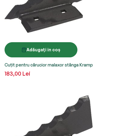
Adăugați in coș
Cuțit pentru cărucior malaxor stânga Kramp
183,00 Lei