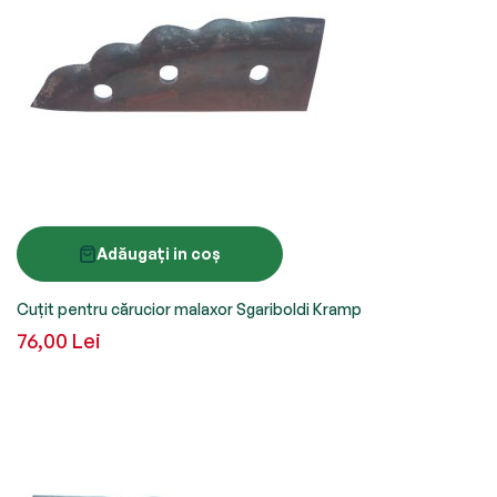
Adăugați in coș
Cuțit pentru cărucior malaxor Sgariboldi Kramp
76,00 Lei