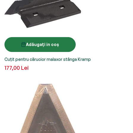
Adăugați in coș
Cuțit pentru cărucior malaxor stânga Kramp
177,00 Lei