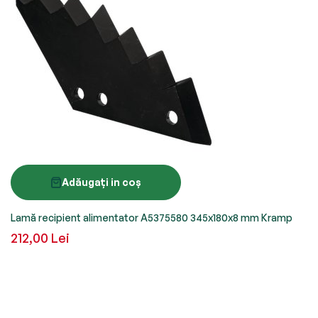
Adăugați in coș
Lamă recipient alimentator A5375580 345x180x8 mm Kramp
212,00 Lei