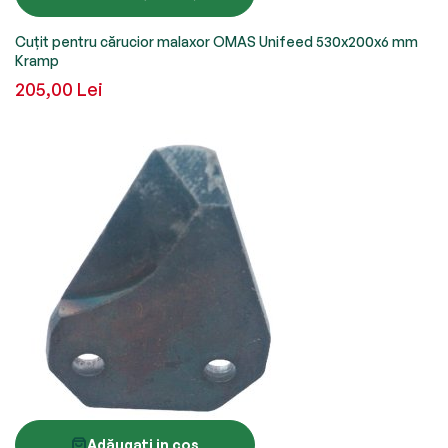
Cuțit pentru cărucior malaxor OMAS Unifeed 530x200x6 mm
Kramp
205,00 Lei
Adăugați in coș