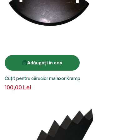
Adăugați in coș
Cuțit pentru cărucior malaxor Kramp
100,00 Lei