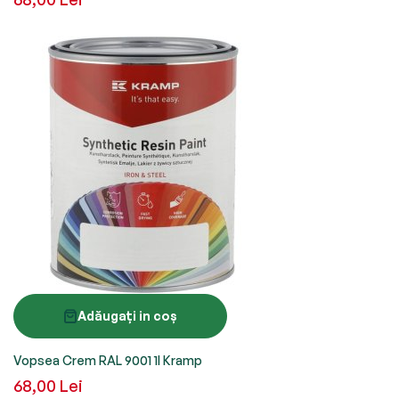
Adăugați in coș
Vopsea Crem RAL 9001 1l Kramp
68,00 Lei