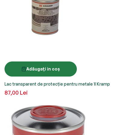
Adăugați in coș
Lac transparent de protecţie pentru metale 1l Kramp
87,00 Lei