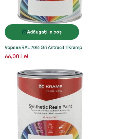
Adăugați in coș
Vopsea RAL 7016 Gri Antracit 1l Kramp
66,00 Lei