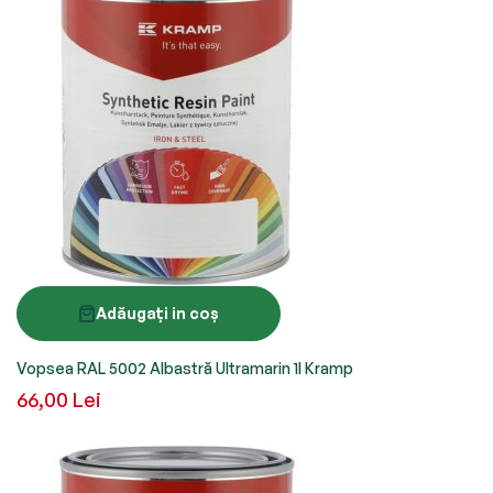
Adăugați in coș
Vopsea RAL 5002 Albastră Ultramarin 1l Kramp
66,00 Lei