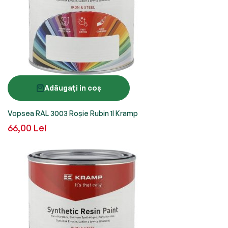
Adăugați in coș
Vopsea RAL 3003 Roșie Rubin 1l Kramp
66,00 Lei