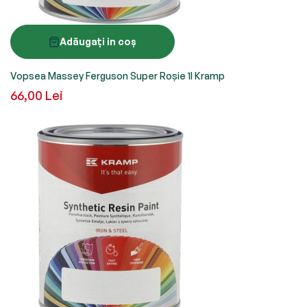
Adăugați in coș
Vopsea Massey Ferguson Super Roșie 1l Kramp
66,00 Lei