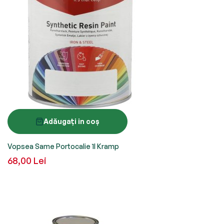
Adăugați in coș
Vopsea Same Portocalie 1l Kramp
68,00 Lei