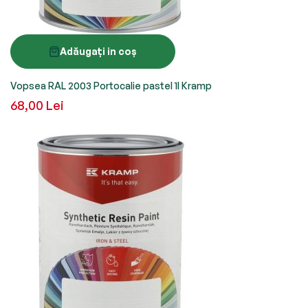
Adăugați in coș
Vopsea RAL 2003 Portocalie pastel 1l Kramp
68,00 Lei