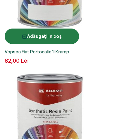
Adăugați in coș
Vopsea Fiat Portocalie 1l Kramp
82,00 Lei