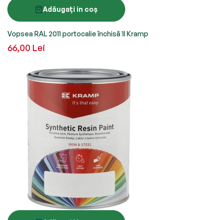
Adăugați in coș
Vopsea RAL 2011 portocalie închisă 1l Kramp
66,00 Lei