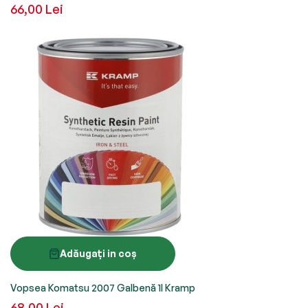
66,00 Lei
Adăugați in coș
Vopsea Komatsu 2007 Galbenă 1l Kramp
68,00 Lei