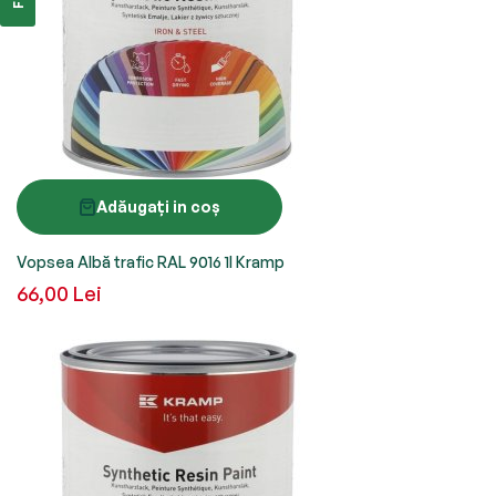
Adăugați in coș
Vopsea Albă trafic RAL 9016 1l Kramp
66,00 Lei