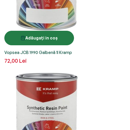
Adăugați in coș
Vopsea JCB 1990 Galbenă 1l Kramp
72,00 Lei