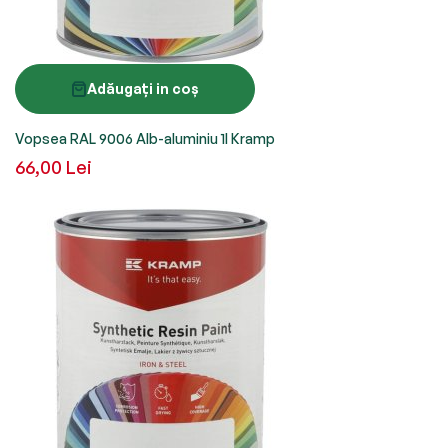
Adăugați in coș
Vopsea RAL 9006 Alb-aluminiu 1l Kramp
66,00 Lei