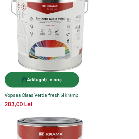
Adăugați in coș
Vopsea Claas Verde fresh 5l Kramp
283,00 Lei