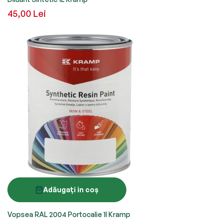
45,00 Lei
Adăugați in coș
Vopsea RAL 2004 Portocalie 1l Kramp