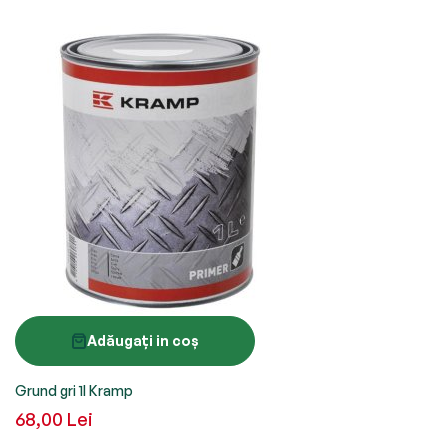
Adăugați in coș
Grund gri 1l Kramp
68,00 Lei