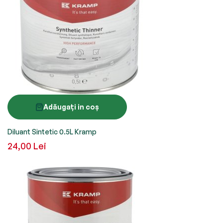
Adăugați in coș
Diluant Sintetic 0.5L Kramp
24,00 Lei