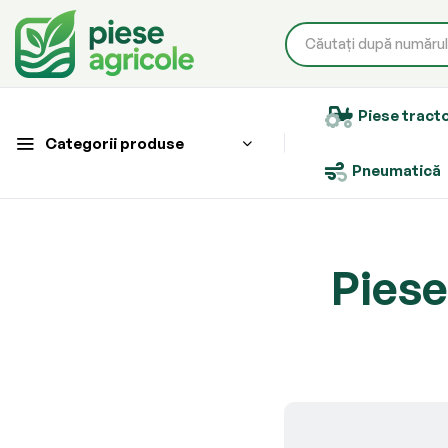
Piese tract
Categorii produse
Pneumatică
Piese