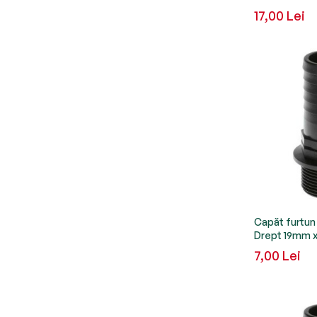
17,00 Lei
Capăt furtun
Drept 19mm x 
7,00 Lei