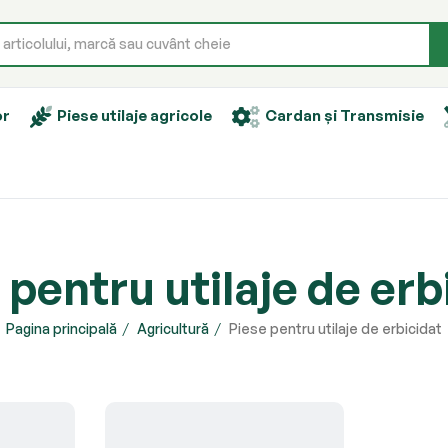
or
Piese utilaje agricole
Cardan și Transmisie
 pentru utilaje de erb
Pagina principală
Agricultură
Piese pentru utilaje de erbicidat