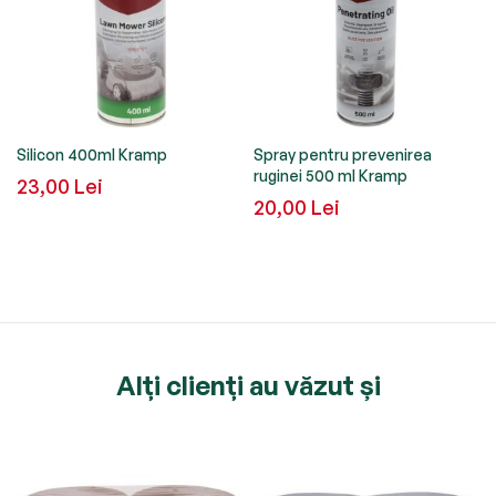
Silicon 400ml Kramp
Spray pentru prevenirea
ruginei 500 ml Kramp
23,00 Lei
20,00 Lei
Alți clienți au văzut și