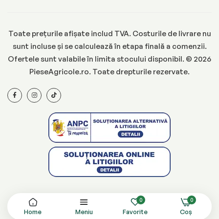
Toate prețurile afișate includ TVA. Costurile de livrare nu
sunt incluse și se calculează în etapa finală a comenzii.
Ofertele sunt valabile în limita stocului disponibil. © 2026
PieseAgricole.ro. Toate drepturile rezervate.
0
0
Home
Meniu
Favorite
Coș