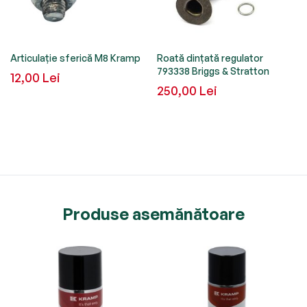
Articulație sferică M8 Kramp
Roată dințată regulator
793338 Briggs & Stratton
12,00 Lei
250,00 Lei
Produse asemănătoare