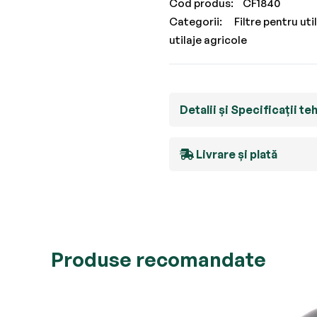
Cod produs
CF1840
Categorii:
Filtre pentru uti
utilaje agricole
Detalii și Specificații te
Livrare și plată
Produse recomandate