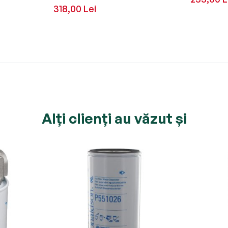
318,00 Lei
Alți clienți au văzut și