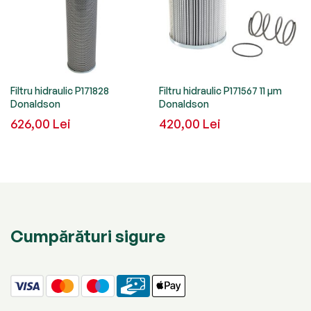
Filtru hidraulic P171828
Filtru hidraulic P171567 11 µm
Donaldson
Donaldson
626,00 Lei
420,00 Lei
Cumpărături sigure