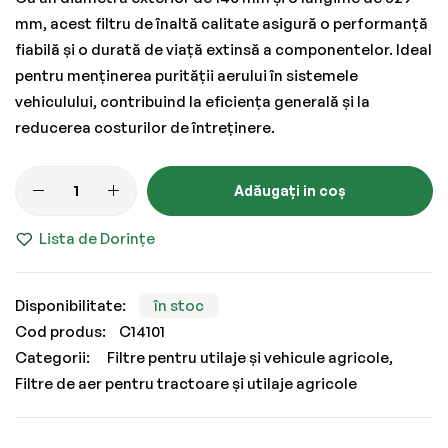
mm, acest filtru de înaltă calitate asigură o performanță
fiabilă și o durată de viață extinsă a componentelor. Ideal
pentru menținerea purității aerului în sistemele
vehiculului, contribuind la eficiența generală și la
reducerea costurilor de întreținere.
Adăugați in coș
Lista de Dorințe
în stoc
Cod produs
C14101
Categorii:
Filtre pentru utilaje și vehicule agricole
Filtre de aer pentru tractoare și utilaje agricole