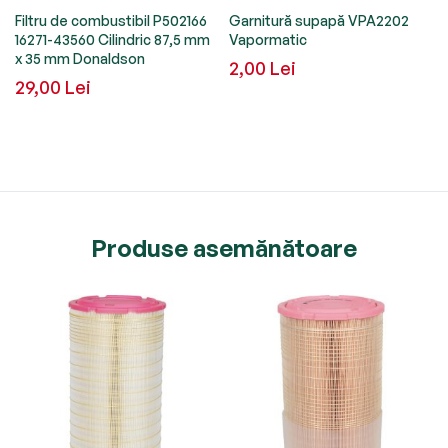
Filtru de combustibil P502166
Garnitură supapă VPA2202
16271-43560 Cilindric 87,5 mm
Vapormatic
x 35 mm Donaldson
2,00 Lei
29,00 Lei
Produse asemănătoare