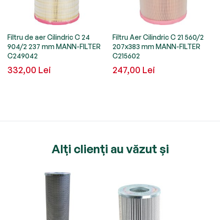
Filtru de aer Cilindric C 24
Filtru Aer Cilindric C 21 560/2
904/2 237 mm MANN-FILTER
207x383 mm MANN-FILTER
C249042
C215602
332,00 Lei
247,00 Lei
Alți clienți au văzut și