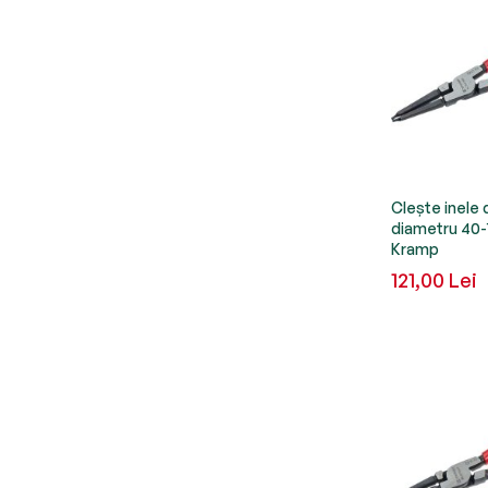
Clește inele 
diametru 4
Kramp
121,00 Lei