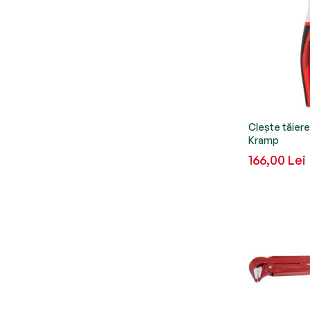
Clește tăier
Kramp
166,00 Lei