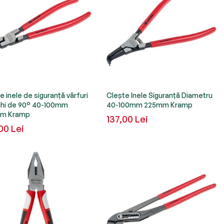
e inele de siguranță vârfuri
Clește Inele Siguranță Diametru
ghi de 90° 40-100mm
40-100mm 225mm Kramp
m Kramp
137,00 Lei
00 Lei