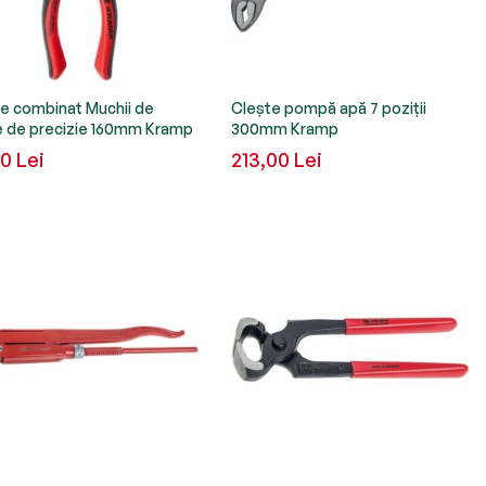
e combinat Muchii de
Clește pompă apă 7 poziții
e de precizie 160mm Kramp
300mm Kramp
00 Lei
213,00 Lei