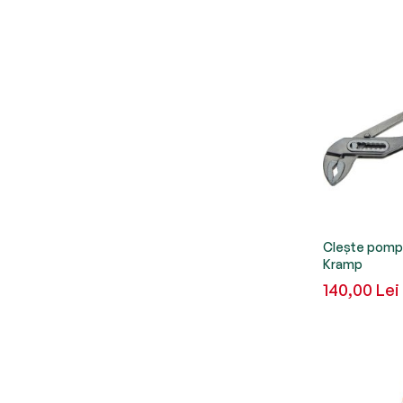
Clește pomp
Kramp
140,00 Lei