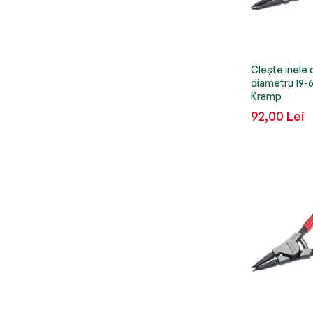
Clește inele 
diametru 19
Kramp
92,00 Lei