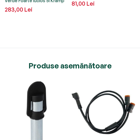
Verde Foarte lucios 5l Kramp
81,00 Lei
283,00 Lei
Produse asemănătoare