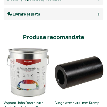
Livrare și plată
Produse recomandate
Vopsea John Deere 1987
Bucșă 32x55x100 mm Kramp