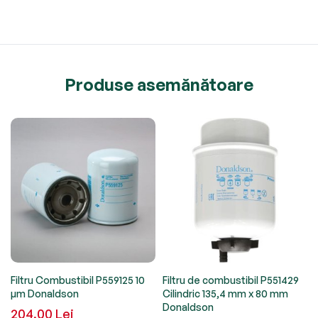
Produse asemănătoare
Filtru Combustibil P559125 10
Filtru de combustibil P551429
µm Donaldson
Cilindric 135,4 mm x 80 mm
Donaldson
204,00 Lei