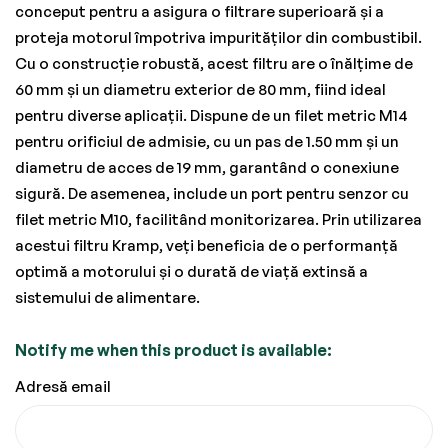
conceput pentru a asigura o filtrare superioară și a
proteja motorul împotriva impurităților din combustibil.
Cu o construcție robustă, acest filtru are o înălțime de
60 mm și un diametru exterior de 80 mm, fiind ideal
pentru diverse aplicații. Dispune de un filet metric M14
pentru orificiul de admisie, cu un pas de 1.50 mm și un
diametru de acces de 19 mm, garantând o conexiune
sigură. De asemenea, include un port pentru senzor cu
filet metric M10, facilitând monitorizarea. Prin utilizarea
acestui filtru Kramp, veți beneficia de o performanță
optimă a motorului și o durată de viață extinsă a
sistemului de alimentare.
Notify me when this product is available:
Adresă email