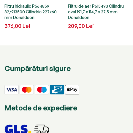
Filtru hidraulic P564859
Filtru de aer P615493 Cilindru
32/913500 Cilindric 227x60
oval 191,7 x 114,7 x 27,5 mm
mm Donaldson
Donaldson
376,00 Lei
209,00 Lei
Cumpărături sigure
Metode de expediere