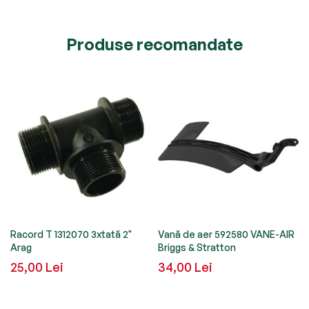
Produse recomandate
Racord T 1312070 3xtată 2"
Vană de aer 592580 VANE-AIR
Arag
Briggs & Stratton
25,00 Lei
34,00 Lei