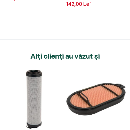
142,00 Lei
Alți clienți au văzut și