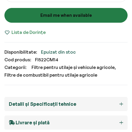
Email me when available
Lista de Dorințe
Epuizat din stoc
Cod produs
FI522CM14
Categorii:
Filtre pentru utilaje și vehicule agricole
Filtre de combustibil pentru utilaje agricole
Detalii și Specificații tehnice
Livrare și plată