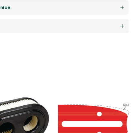
hnice