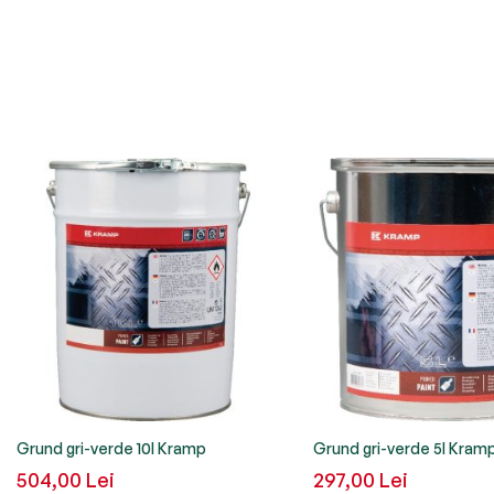
Grund gri-verde 10l Kramp
Grund gri-verde 5l Kram
504,00 Lei
297,00 Lei