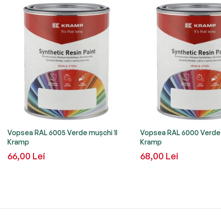
Vopsea RAL 6005 Verde mușchi 1l
Vopsea RAL 6000 Verde p
Kramp
Kramp
66,00 Lei
68,00 Lei