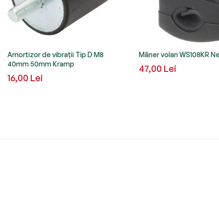
Amortizor de vibrații Tip D M8
Mâner volan WS108KR N
40mm 50mm Kramp
47,00 Lei
16,00 Lei