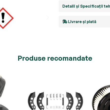
Detalii și Specificații te
Livrare și plată
Produse recomandate