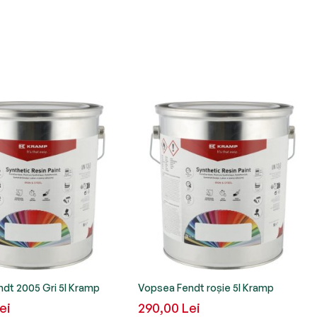
dt 2005 Gri 5l Kramp
Vopsea Fendt roșie 5l Kramp
ei
290,00 Lei