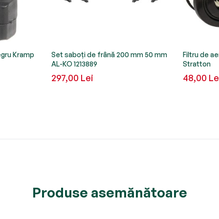
egru Kramp
Set saboţi de frână 200 mm 50 mm
Filtru de a
AL-KO 1213889
Stratton
297,00 Lei
48,00 Le
Produse asemănătoare