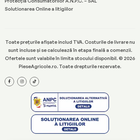
Protecția Consumatorilor A.N.P.C. – SAL
Solutionarea Online a litigiilor
Toate prețurile afișate includ TVA. Costurile de livrare nu
sunt incluse și se calculează în etapa finală a comenzii.
Ofertele sunt valabile în limita stocului disponibil. © 2026
PieseAgricole.ro. Toate drepturile rezervate.