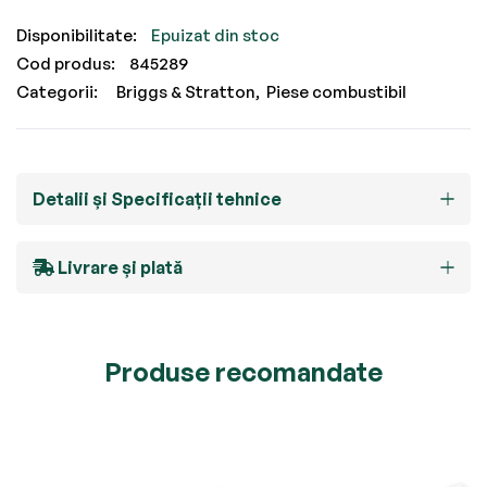
Epuizat din stoc
Cod produs
845289
Categorii:
Briggs & Stratton
Piese combustibil
Detalii și Specificații tehnice
Livrare și plată
Produse recomandate