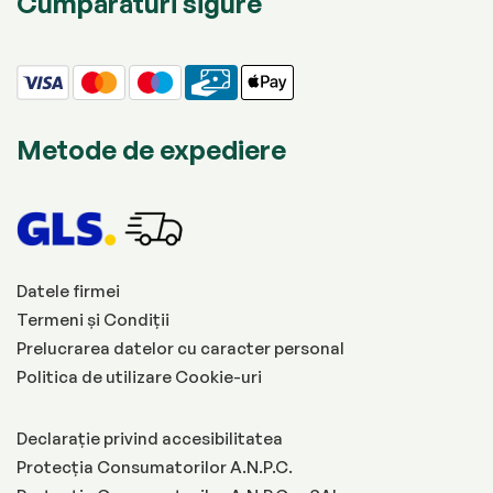
Cumpărături sigure
Metode de expediere
Datele firmei
Termeni și Condiții
Prelucrarea datelor cu caracter personal
Politica de utilizare Cookie-uri
Declarație privind accesibilitatea
Protecția Consumatorilor A.N.P.C.