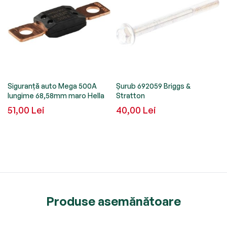
Siguranță auto Mega 500A
Șurub 692059 Briggs &
lungime 68,58mm maro Hella
Stratton
51,00 Lei
40,00 Lei
Produse asemănătoare