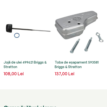
Jojă de ulei 499621 Briggs &
Toba de eșapament 593581
Stratton
Briggs & Stratton
108,00 Lei
137,00 Lei