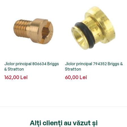
Jiclor principal 806634 Briggs
Jiclor principal 794352 Briggs &
& Stratton
Stratton
162,00 Lei
60,00 Lei
Alți clienți au văzut și