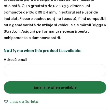
eficientă. Cu o greutate de 0.33 kg și dimensiuni
compacte de 136 x 101 x 4 mm, injectorul este ușor de
instalat. Fiecare pachet conține 1 bucată, fiind compatibil
cu o gamă variată de utilaje și vehicule ale mărcii Briggs &
Stratton. Asigură performanța necesară pentru
echipamentele dumneavoastră.
Notify me when this product is available:
Adresă email
Email me when available
Lista de Dorințe