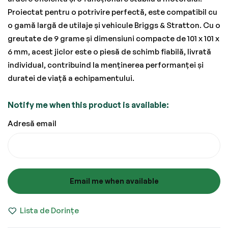
Proiectat pentru o potrivire perfectă, este compatibil cu
o gamă largă de utilaje și vehicule Briggs & Stratton. Cu o
greutate de 9 grame și dimensiuni compacte de 101 x 101 x
6 mm, acest jiclor este o piesă de schimb fiabilă, livrată
individual, contribuind la menținerea performanței și
duratei de viață a echipamentului.
Notify me when this product is available:
Adresă email
Email me when available
Lista de Dorințe