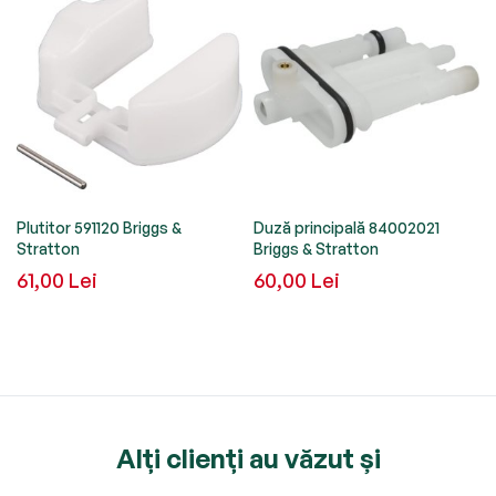
Plutitor 591120 Briggs &
Duză principală 84002021
Stratton
Briggs & Stratton
61,00 Lei
60,00 Lei
Alți clienți au văzut și