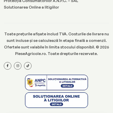
Protecția Consumatorilor A.N.P.C. – SAL
Solutionarea Online a litigiilor
Toate prețurile afișate includ TVA. Costurile de livrare nu
sunt incluse și se calculează în etapa finală a comenzii.
Ofertele sunt valabile în limita stocului disponibil. © 2026
PieseAgricole.ro. Toate drepturile rezervate.