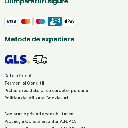
Cumpărături sigure
Metode de expediere
Datele firmei
Termeni și Condiții
Prelucrarea datelor cu caracter personal
Politica de utilizare Cookie-uri
Declarație privind accesibilitatea
Protecția Consumatorilor A.N.P.C.