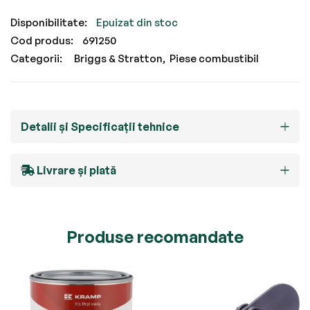
Epuizat din stoc
Cod produs
691250
Categorii:
Briggs & Stratton
Piese combustibil
Detalii și Specificații tehnice
Livrare și plată
Produse recomandate