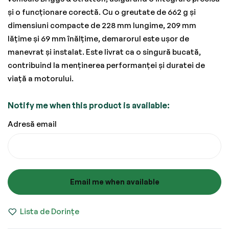
și o funcționare corectă. Cu o greutate de 662 g și
dimensiuni compacte de 228 mm lungime, 209 mm
lățime și 69 mm înălțime, demarorul este ușor de
manevrat și instalat. Este livrat ca o singură bucată,
contribuind la menținerea performanței și duratei de
viață a motorului.
Notify me when this product is available:
Adresă email
Email me when available
Lista de Dorințe