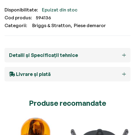
Epuizat din stoc
Cod produs
594136
Categorii:
Briggs & Stratton
Piese demaror
Detalii și Specificații tehnice
Livrare și plată
Produse recomandate