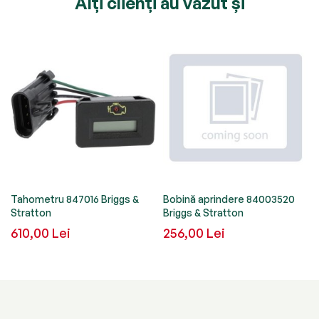
Alți clienți au văzut și
Tahometru 847016 Briggs &
Bobină aprindere 84003520
Stratton
Briggs & Stratton
610,00 Lei
256,00 Lei