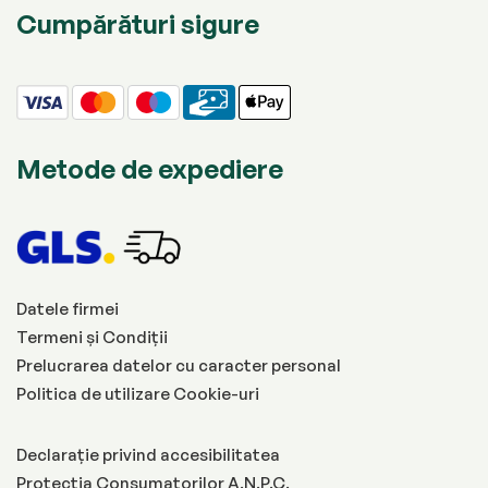
Cumpărături sigure
Metode de expediere
Datele firmei
Termeni și Condiții
Prelucrarea datelor cu caracter personal
Politica de utilizare Cookie-uri
Declarație privind accesibilitatea
Protecția Consumatorilor A.N.P.C.