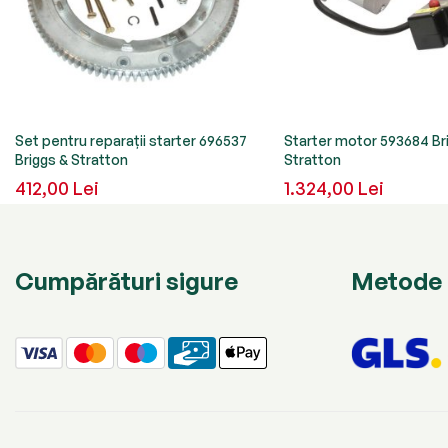
Set pentru reparaţii starter 696537
Starter motor 593684 Br
Briggs & Stratton
Stratton
412,00 Lei
1.324,00 Lei
Cumpărături sigure
Metode 