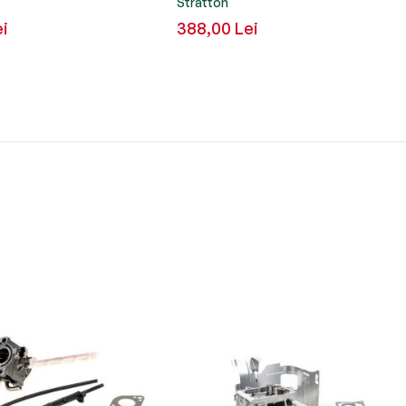
Stratton
ei
388,00 Lei