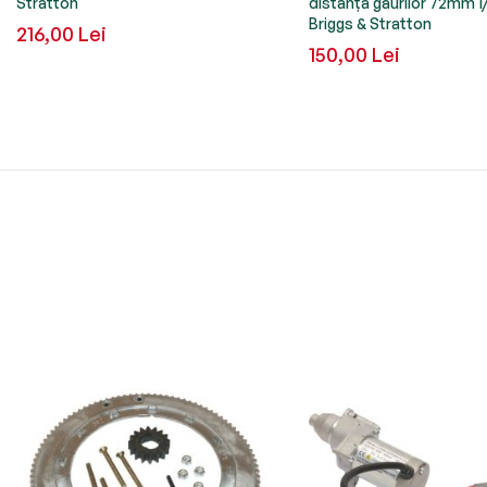
Stratton
distanța găurilor 72mm 1
Briggs & Stratton
216,00 Lei
150,00 Lei