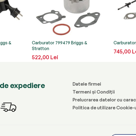
iggs &
Carburator 799479 Briggs &
Carburator
Stratton
745,00 L
522,00 Lei
de expediere
Datele firmei
Termeni și Condiții
Prelucrarea datelor cu carac
Politica de utilizare Cookie-