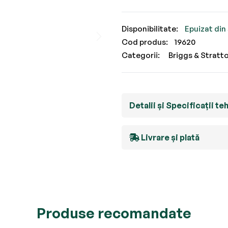
Epuizat din
Cod produs
19620
Categorii:
Briggs & Stratt
Detalii și Specificații te
Livrare și plată
Produse recomandate