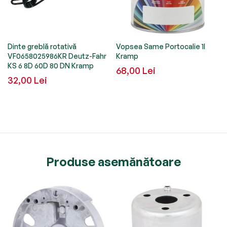
Dinte greblă rotativă
Vopsea Same Portocalie 1l
VF0658025986KR Deutz-Fahr
Kramp
KS 6 8D 60D 80 DN Kramp
68,00 Lei
32,00 Lei
Produse asemănătoare