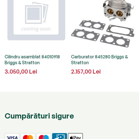
Cilindru asamblat 84010918
Carburator 845280 Briggs &
Briggs & Stratton
Stratton
3.050,00 Lei
2.157,00 Lei
Cumpărături sigure