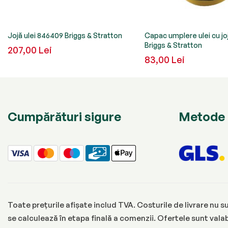
Jojă ulei 846409 Briggs & Stratton
Capac umplere ulei cu j
Briggs & Stratton
207,00 Lei
83,00 Lei
Cumpărături sigure
Metode 
Toate prețurile afișate includ TVA. Costurile de livrare nu su
se calculează în etapa finală a comenzii. Ofertele sunt valabi