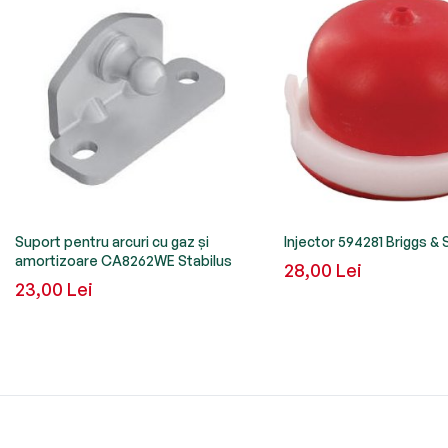
Suport pentru arcuri cu gaz și
Injector 594281 Briggs & 
amortizoare CA8262WE Stabilus
28,00 Lei
23,00 Lei