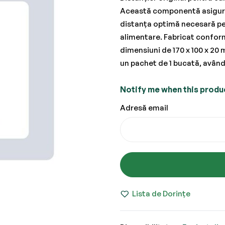
Această componentă asigură 
distanța optimă necesară pen
alimentare. Fabricat conform 
dimensiuni de 170 x 100 x 20 
un pachet de 1 bucată, avân
Notify me when this product
Adresă email
Lista de Dorințe