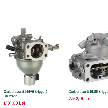
Carburator 846595 Briggs &
Carburator 845315 Briggs
Stratton
2.152,00 Lei
1.131,00 Lei