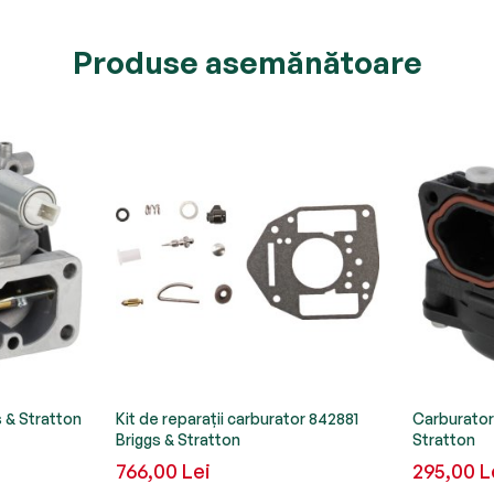
Produse asemănătoare
 & Stratton
Kit de reparații carburator 842881
Carburator
Briggs & Stratton
Stratton
766,00 Lei
295,00 L