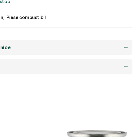
 stoc
on
Piese combustibil
hnice