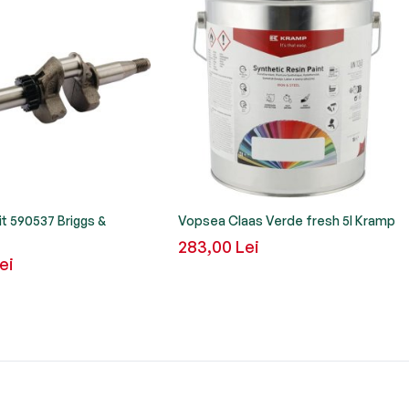
it 590537 Briggs &
Vopsea Claas Verde fresh 5l Kramp
283,00 Lei
ei