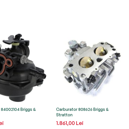
 84002104 Briggs &
Carburator 808626 Briggs &
Stratton
ei
1.861,00 Lei