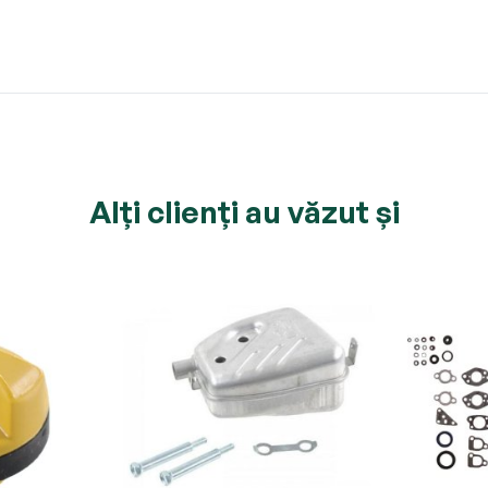
Alți clienți au văzut și