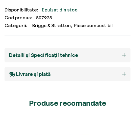
Epuizat din stoc
Cod produs
807925
Categorii:
Briggs & Stratton
Piese combustibil
Detalii și Specificații tehnice
Livrare și plată
Produse recomandate