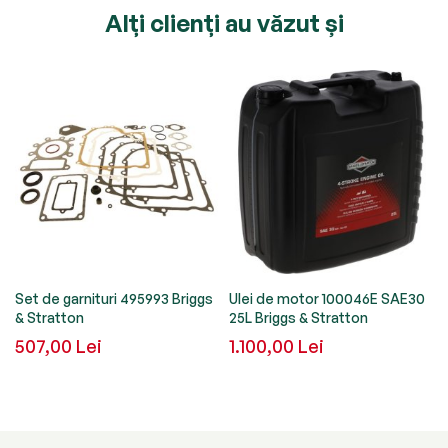
Alți clienți au văzut și
Set de garnituri 495993 Briggs
Ulei de motor 100046E SAE30
&
& Stratton
25L Briggs & Stratton
507,00 Lei
1.100,00 Lei