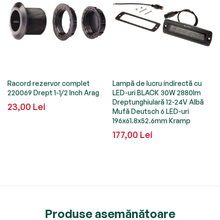
Racord rezervor complet
Lampă de lucru indirectă cu
220069 Drept 1-1/2 Inch Arag
LED-uri BLACK 30W 2880lm
Dreptunghiulară 12-24V Albă
23,00 Lei
Mufă Deutsch 6 LED-uri
196x61.8x52.6mm Kramp
177,00 Lei
Produse asemănătoare