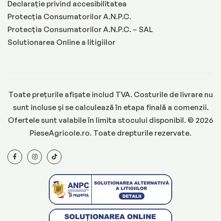
Declarație privind accesibilitatea
Protecția Consumatorilor A.N.P.C.
Protecția Consumatorilor A.N.P.C. – SAL
Solutionarea Online a litigiilor
Toate prețurile afișate includ TVA. Costurile de livrare nu
sunt incluse și se calculează în etapa finală a comenzii.
Ofertele sunt valabile în limita stocului disponibil. © 2026
PieseAgricole.ro. Toate drepturile rezervate.