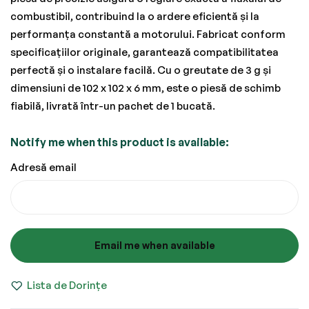
combustibil, contribuind la o ardere eficientă și la
performanța constantă a motorului. Fabricat conform
specificațiilor originale, garantează compatibilitatea
perfectă și o instalare facilă. Cu o greutate de 3 g și
dimensiuni de 102 x 102 x 6 mm, este o piesă de schimb
fiabilă, livrată într-un pachet de 1 bucată.
Notify me when this product is available:
Adresă email
Email me when available
Lista de Dorințe