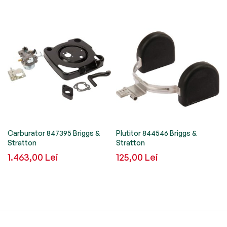
Carburator 847395 Briggs &
Plutitor 844546 Briggs &
Stratton
Stratton
1.463,00 Lei
125,00 Lei