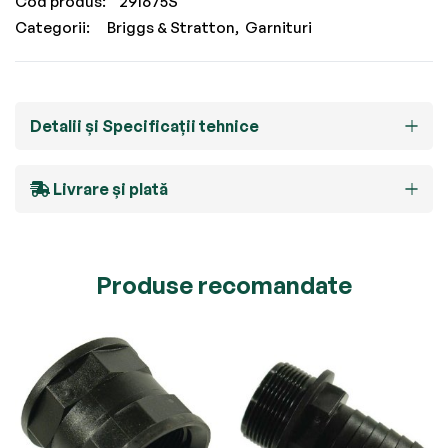
Cod produs
291675S
Categorii:
Briggs & Stratton
Garnituri
Detalii și Specificații tehnice
Livrare și plată
Produse recomandate