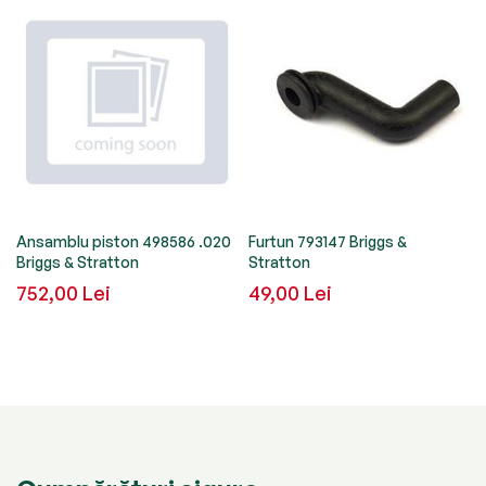
s
Ansamblu piston 498586 .020
Furtun 793147 Briggs &
Briggs & Stratton
Stratton
752,00 Lei
49,00 Lei