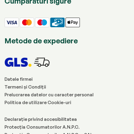
Cumpărături sigure
Metode de expediere
Datele firmei
Termeni și Condiții
Prelucrarea datelor cu caracter personal
Politica de utilizare Cookie-uri
Declarație privind accesibilitatea
Protecția Consumatorilor A.N.P.C.