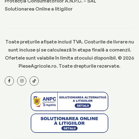
Protecția Consumatorilor A.N.P.C. – SAL
Solutionarea Online a litigiilor
Toate prețurile afișate includ TVA. Costurile de livrare nu
sunt incluse și se calculează în etapa finală a comenzii.
Ofertele sunt valabile în limita stocului disponibil. © 2026
PieseAgricole.ro. Toate drepturile rezervate.