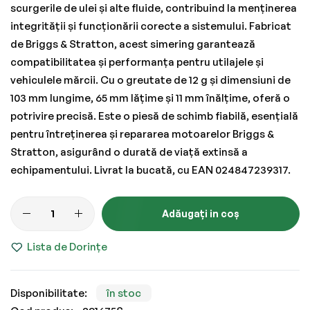
scurgerile de ulei și alte fluide, contribuind la menținerea
integrității și funcționării corecte a sistemului. Fabricat
de Briggs & Stratton, acest simering garantează
compatibilitatea și performanța pentru utilajele și
vehiculele mărcii. Cu o greutate de 12 g și dimensiuni de
103 mm lungime, 65 mm lățime și 11 mm înălțime, oferă o
potrivire precisă. Este o piesă de schimb fiabilă, esențială
pentru întreținerea și repararea motoarelor Briggs &
Stratton, asigurând o durată de viață extinsă a
echipamentului. Livrat la bucată, cu EAN 024847239317.
Adăugați in coș
Lista de Dorințe
în stoc