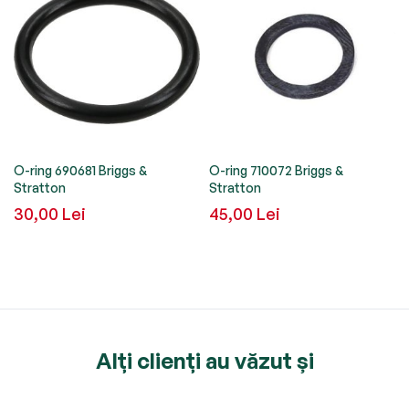
n
O-ring 690681 Briggs &
O-ring 710072 Briggs &
Stratton
Stratton
30,00 Lei
45,00 Lei
Alți clienți au văzut și