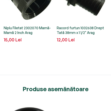
Niplu Filetat 2302070 Mamă-
Racord furtun 1032638 Drept
Mamă 2 Inch Arag
Tată 38mm x 1 1/2" Arag
15,00 Lei
12,00 Lei
Produse asemănătoare