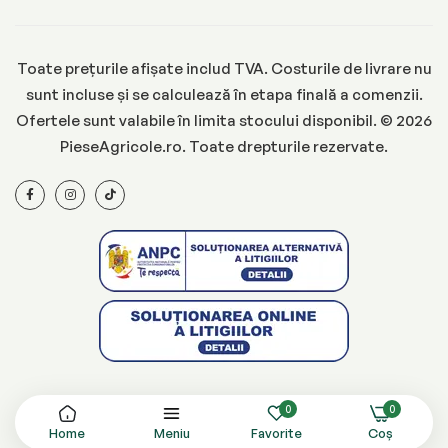
Toate prețurile afișate includ TVA. Costurile de livrare nu
sunt incluse și se calculează în etapa finală a comenzii.
Ofertele sunt valabile în limita stocului disponibil. © 2026
PieseAgricole.ro. Toate drepturile rezervate.
0
0
Home
Meniu
Favorite
Coș