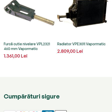
Furcă cutie nivelare VPL2321
Radiator VPE3011 Vapormatic
460 mm Vapormatic
2.809,00 Lei
1.361,00 Lei
Cumpărături sigure