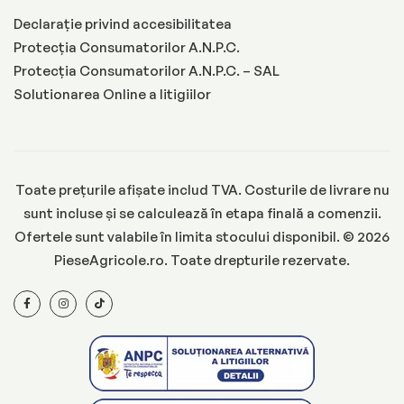
Declarație privind accesibilitatea
Protecția Consumatorilor A.N.P.C.
Protecția Consumatorilor A.N.P.C. – SAL
Solutionarea Online a litigiilor
Toate prețurile afișate includ TVA. Costurile de livrare nu
sunt incluse și se calculează în etapa finală a comenzii.
Ofertele sunt valabile în limita stocului disponibil. © 2026
PieseAgricole.ro. Toate drepturile rezervate.