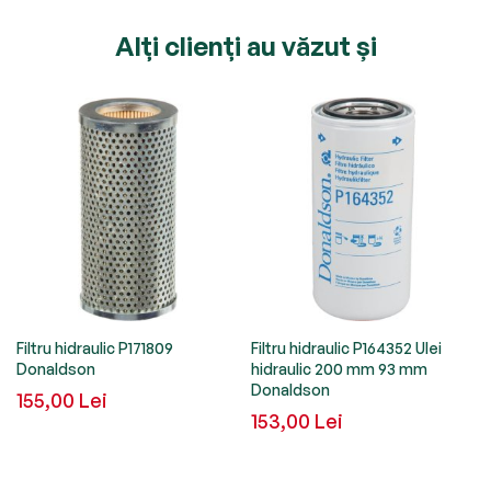
Alți clienți au văzut și
Filtru hidraulic P171809
Filtru hidraulic P164352 Ulei
Donaldson
hidraulic 200 mm 93 mm
Donaldson
155,00 Lei
153,00 Lei