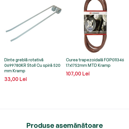
Dinte greblă rotativă
Curea trapezoidală FGP011346
0699780KR Stoll Cu spiră 520
17x1752mm MTD Kramp
mm Kramp
107,00 Lei
33,00 Lei
Produse asemănătoare