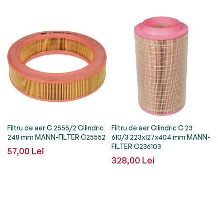
5
Filtru de aer C 2555/2 Cilindric
Filtru de aer Cilindric C 23
248 mm MANN-FILTER C25552
610/3 223x127x404 mm MANN-
FILTER C236103
57,00 Lei
328,00 Lei