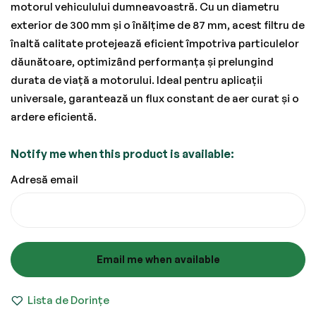
motorul vehiculului dumneavoastră. Cu un diametru
exterior de 300 mm și o înălțime de 87 mm, acest filtru de
înaltă calitate protejează eficient împotriva particulelor
dăunătoare, optimizând performanța și prelungind
durata de viață a motorului. Ideal pentru aplicații
universale, garantează un flux constant de aer curat și o
ardere eficientă.
Notify me when this product is available:
Adresă email
Email me when available
Lista de Dorințe