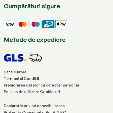
Cumpărături sigure
Metode de expediere
Datele firmei
Termeni și Condiții
Prelucrarea datelor cu caracter personal
Politica de utilizare Cookie-uri
Declarație privind accesibilitatea
Protecția Consumatorilor A.N.P.C.