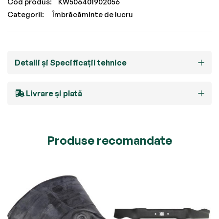
Cod produs
KW506401902056
Categorii:
Îmbrăcăminte de lucru
Detalii și Specificații tehnice
Livrare și plată
Produse recomandate