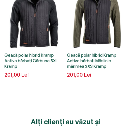
Geacă polar hibrid Kramp
Geacă polar hibrid Kramp
Active bărbați Cărbune 5XL
Active bărbați Măslinie
Kramp
mărimea 2XS Kramp
201,00 Lei
201,00 Lei
Alți clienți au văzut și