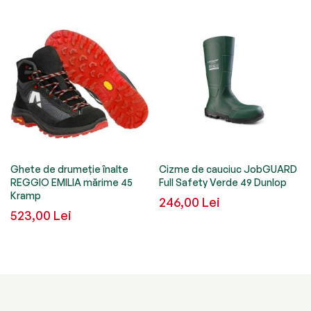
Ghete de drumeție înalte
Cizme de cauciuc JobGUARD
REGGIO EMILIA mărime 45
Full Safety Verde 49 Dunlop
Kramp
246,00 Lei
523,00 Lei