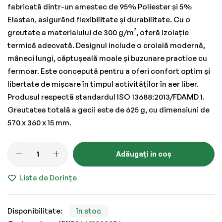
fabricată dintr-un amestec de 95% Poliester și 5%
Elastan, asigurând flexibilitate și durabilitate. Cu o
greutate a materialului de 300 g/m², oferă izolație
termică adecvată. Designul include o croială modernă,
mâneci lungi, căptușeală moale și buzunare practice cu
fermoar. Este concepută pentru a oferi confort optim și
libertate de mișcare în timpul activităților în aer liber.
Produsul respectă standardul ISO 13688:2013/FDAMD 1.
Greutatea totală a gecii este de 625 g, cu dimensiuni de
570 x 360 x 15 mm.
Adăugați in coș
Lista de Dorințe
în stoc