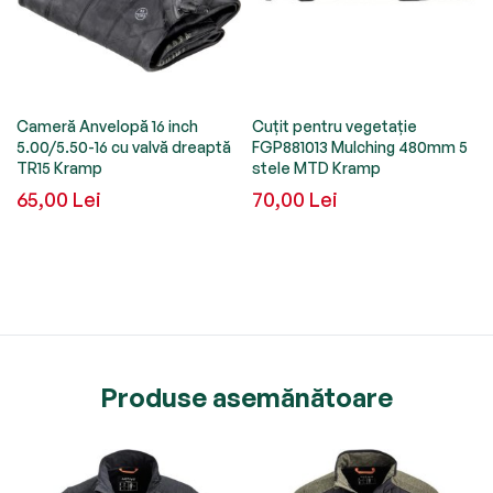
Cameră Anvelopă 16 inch
Cuțit pentru vegetație
5.00/5.50-16 cu valvă dreaptă
FGP881013 Mulching 480mm 5
TR15 Kramp
stele MTD Kramp
65,00 Lei
70,00 Lei
Produse asemănătoare