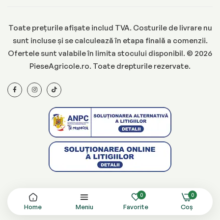
Toate prețurile afișate includ TVA. Costurile de livrare nu
sunt incluse și se calculează în etapa finală a comenzii.
Ofertele sunt valabile în limita stocului disponibil. © 2026
PieseAgricole.ro. Toate drepturile rezervate.
0
0
Home
Meniu
Favorite
Coș