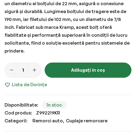
un diametru al bolțului de 22 mm, asigură o conexiune
sigură și durabilă. Lungimea bolțului de tragere este de
190 mm, iar filetului de 102 mm, cu un diametru de 7/8
inch. Fabricat sub marca Kramp, acest bolț oferă
fiabilitate și performanță superioară în condiții de lucru
solicitante, fiind o soluție excelentă pentru sistemele de
prindere.
Adăugați in coș
Lista de Dorințe
în stoc
Cod produs
Z992219KR
Categorii:
Remorci auto
Cuplaje remorcare