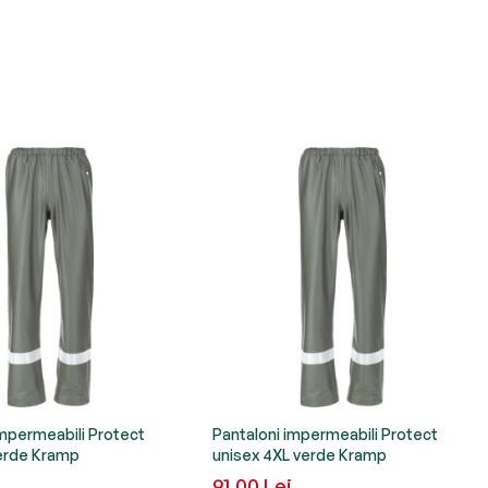
impermeabili Protect
Pantaloni impermeabili Protect
erde Kramp
unisex 4XL verde Kramp
91,00 Lei