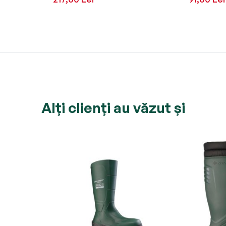
Alți clienți au văzut și