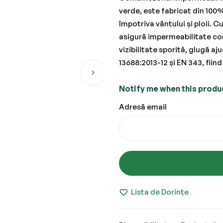
verde, este fabricat din 100%
împotriva vântului și ploii. 
asigură impermeabilitate com
vizibilitate sporită, glugă a
13688:2013-12 și EN 343, fiind
Notify me when this product
Adresă email
Lista de Dorințe