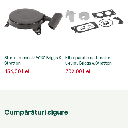
Starter manual 690101 Briggs &
Kit reparație carburator
Stratton
843103 Briggs & Stratton
456,00 Lei
702,00 Lei
Cumpărături sigure