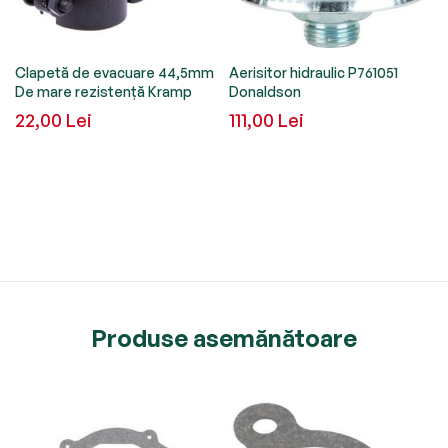
Clapetă de evacuare 44,5mm
Aerisitor hidraulic P761051
De mare rezistență Kramp
Donaldson
22,00 Lei
111,00 Lei
Produse asemănătoare