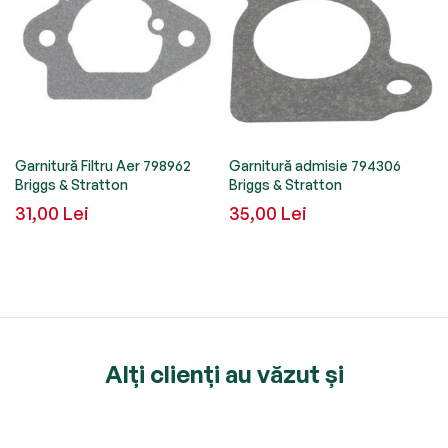
Garnitură Filtru Aer 798962
Garnitură admisie 794306
Briggs & Stratton
Briggs & Stratton
31,00 Lei
35,00 Lei
Alți clienți au văzut și