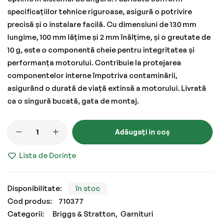
specificațiilor tehnice riguroase, asigură o potrivire
precisă și o instalare facilă. Cu dimensiuni de 130 mm
lungime, 100 mm lățime și 2 mm înălțime, și o greutate de
10 g, este o componentă cheie pentru integritatea și
performanța motorului. Contribuie la protejarea
componentelor interne împotriva contaminării,
asigurând o durată de viață extinsă a motorului. Livrată
ca o singură bucată, gata de montaj.
Adăugați in coș
Lista de Dorințe
în stoc
Cod produs
710377
Categorii:
Briggs & Stratton
Garnituri