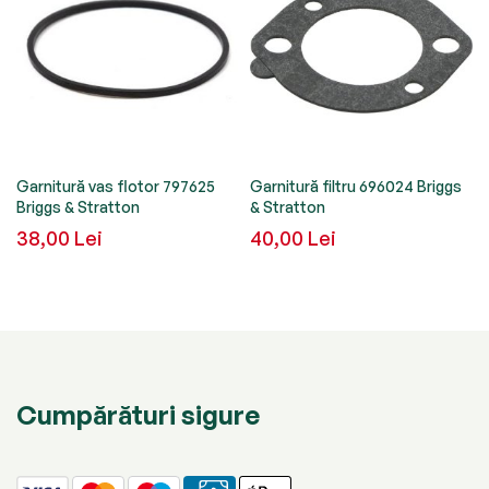
Garnitură vas flotor 797625
Garnitură filtru 696024 Briggs
Briggs & Stratton
& Stratton
38,00 Lei
40,00 Lei
Cumpărături sigure