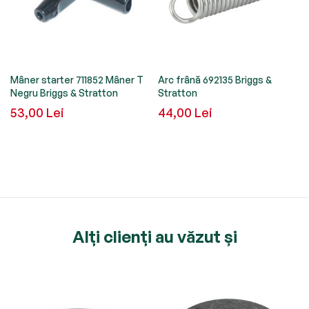
Mâner starter 711852 Mâner T
Arc frână 692135 Briggs &
Negru Briggs & Stratton
Stratton
53,00 Lei
44,00 Lei
Alți clienți au văzut și