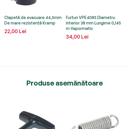
Clapetă de evacuare 44,5mm
Furtun VPE4085 Diametru
De mare rezistență Kramp
interior 38 mm Lungime 0,145
m Vapormatic
22,00 Lei
34,00 Lei
Produse asemănătoare