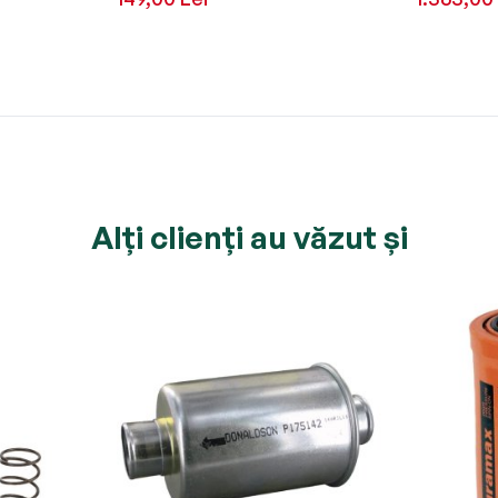
Alți clienți au văzut și