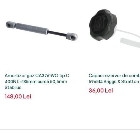
Amortizor gaz CA3761WO tip C
Capac rezervor de comb
400N L=185mm cursă 50,5mm
596514 Briggs & Stratton
Stabilus
36,00 Lei
148,00 Lei