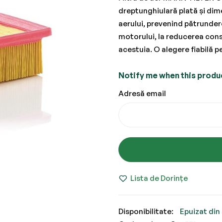
dreptunghiulară plată și dime
aerului, prevenind pătrunder
motorului, la reducerea cons
acestuia. O alegere fiabilă p
Notify me when this product
Adresă email
Lista de Dorințe
Epuizat din