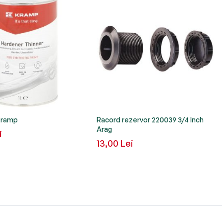
 Kramp
Racord rezervor 220039 3/4 Inch
Arag
i
13,00 Lei