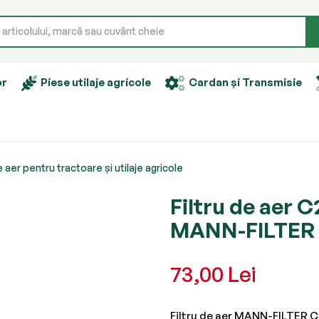
or
Piese utilaje agricole
Cardan și Transmisie
e aer pentru tractoare și utilaje agricole
Filtru de aer 
MANN-FILTER 
73,00 Lei
Filtru de aer MANN-FILTER C