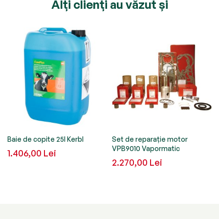
Alți clienți au văzut și
Baie de copite 25l Kerbl
Set de reparație motor
VPB9010 Vapormatic
1.406,00 Lei
2.270,00 Lei