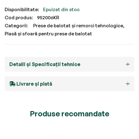
Epuizat din stoc
Cod produs
952006KR
Categorii:
Prese de balotat și remorci tehnologice
Plasă și sfoară pentru prese de balotat
Detalii și Specificații tehnice
Livrare și plată
Produse recomandate