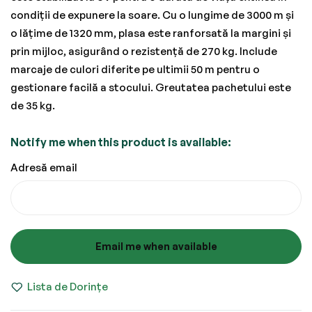
condiții de expunere la soare. Cu o lungime de 3000 m și
o lățime de 1320 mm, plasa este ranforsată la margini și
prin mijloc, asigurând o rezistență de 270 kg. Include
marcaje de culori diferite pe ultimii 50 m pentru o
gestionare facilă a stocului. Greutatea pachetului este
de 35 kg.
Notify me when this product is available:
Adresă email
Email me when available
Lista de Dorințe